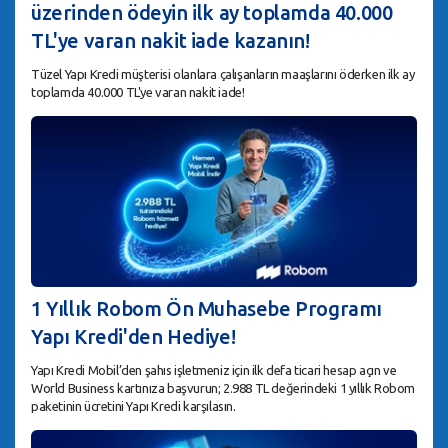
üzerinden ödeyin ilk ay toplamda 40.000
TL'ye varan nakit iade kazanın!
Tüzel Yapı Kredi müşterisi olanlara çalışanların maaşlarını öderken ilk ay
toplamda 40.000 TL'ye varan nakit iade!
1 Yıllık Robom Ön Muhasebe Programı
Yapı Kredi'den Hediye!
Yapı Kredi Mobil’den şahıs işletmeniz için ilk defa ticari hesap açın ve
World Business kartınıza başvurun; 2.988 TL değerindeki 1 yıllık Robom
paketinin ücretini Yapı Kredi karşılasın.