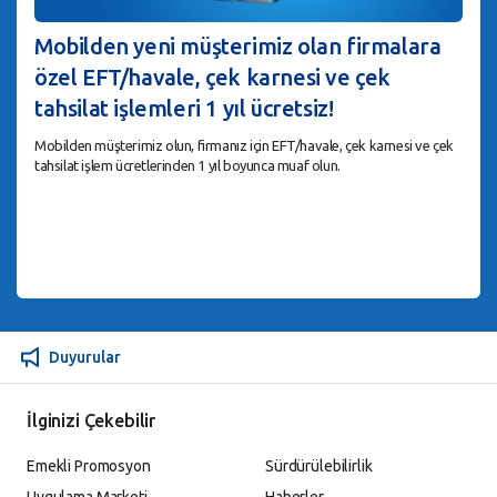
Mobilden yeni müşterimiz olan firmalara
özel EFT/havale, çek karnesi ve çek
tahsilat işlemleri 1 yıl ücretsiz!
Mobilden müşterimiz olun, firmanız için EFT/havale, çek karnesi ve çek
tahsilat işlem ücretlerinden 1 yıl boyunca muaf olun.
Duyurular
İlginizi Çekebilir
Emekli Promosyon
Sürdürülebilirlik