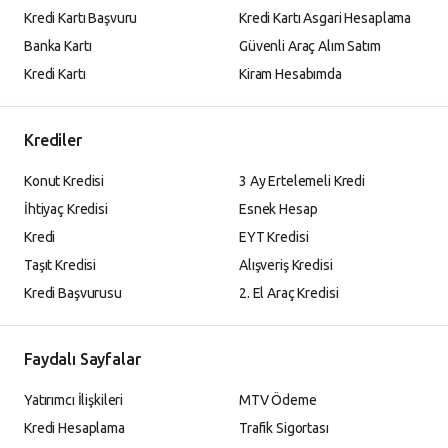
Kredi Kartı Başvuru
Kredi Kartı Asgari Hesaplama
Banka Kartı
Güvenli Araç Alım Satım
Kredi Kartı
Kiram Hesabımda
Krediler
Konut Kredisi
3 Ay Ertelemeli Kredi
İhtiyaç Kredisi
Esnek Hesap
Kredi
EYT Kredisi
Taşıt Kredisi
Alışveriş Kredisi
Kredi Başvurusu
2. El Araç Kredisi
Faydalı Sayfalar
Yatırımcı İlişkileri
MTV Ödeme
Kredi Hesaplama
Trafik Sigortası