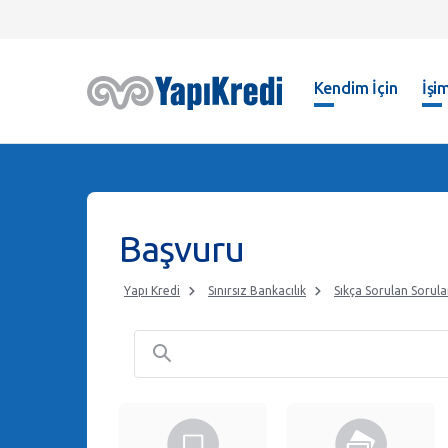
Kendim İçin
İşim
Başvuru
Yapı Kredi
Sınırsız Bankacılık
Sıkça Sorulan Sorula