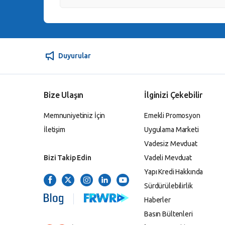
Duyurular
Bize Ulaşın
İlginizi Çekebilir
Memnuniyetiniz İçin
Emekli Promosyon
İletişim
Uygulama Marketi
Vadesiz Mevduat
Bizi Takip Edin
Vadeli Mevduat
Yapı Kredi Hakkında
Sürdürülebilirlik
Haberler
Basın Bültenleri