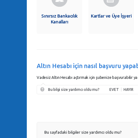
Sınırsız Bankacılık
Kartlar ve Üye İşyeri
Kanalları
Altın Hesabı için nasıl başvuru yapab
Vadesiz Altın Hesabı açtırmak için şubenize başvurabilir ya
Bu bilgi size yardımcı oldu mu?
EVET
HAYIR
Bu sayfadaki bilgiler size yardımcı oldu mu?