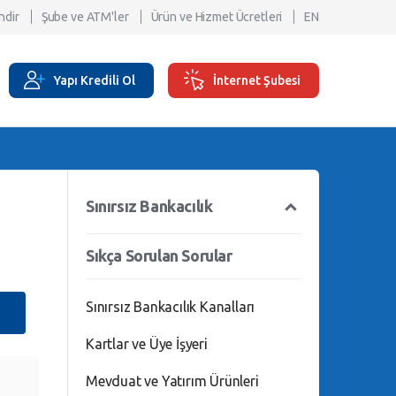
ndir
Şube ve ATM'ler
Ürün ve Hizmet Ücretleri
EN
Yapı Kredili Ol
İnternet Şubesi
Sınırsız Bankacılık
Sıkça Sorulan Sorular
Sınırsız Bankacılık Kanalları
Kartlar ve Üye İşyeri
Mevduat ve Yatırım Ürünleri