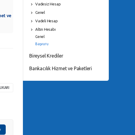
Vadesiz Hesap
Genel
met ve
Vadeli Hesap
Altın Hesabı
Genel
Başvuru
Bireysel Krediler
Bankacılık Hizmet ve Paketleri
UKARI
r