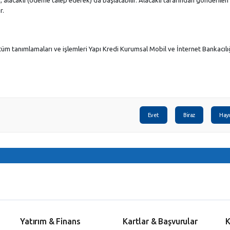
r.
üm tanımlamaları ve işlemleri Yapı Kredi Kurumsal Mobil ve İnternet Bankacılı
Evet
Biraz
Hayı
Yatırım & Finans
Kartlar & Başvurular
K