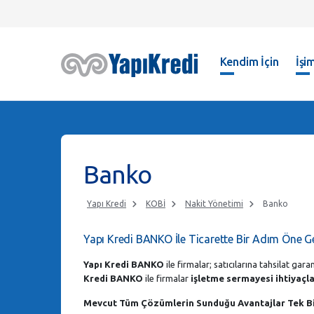
Kendim İçin
İşim
Banko
Yapı Kredi
KOBİ
Nakit Yönetimi
Banko
Yapı Kredi BANKO İle Ticarette Bir Adım Öne G
Yapı Kredi BANKO
ile firmalar; satıcılarına tahsilat ga
Kredi BANKO
ile firmalar
işletme sermayesi ihtiyaçl
Mevcut Tüm Çözümlerin Sunduğu Avantajlar Tek Bi