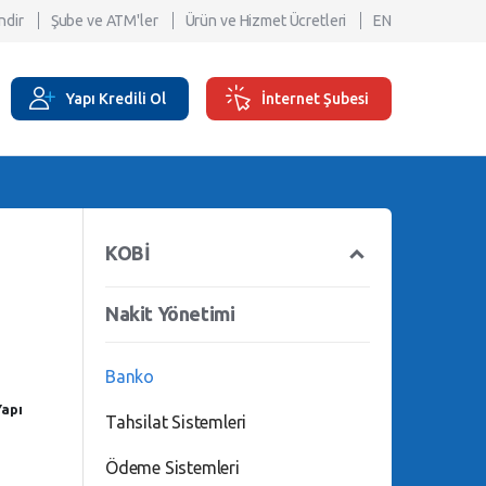
ndir
Şube ve ATM'ler
Ürün ve Hizmet Ücretleri
EN
Yapı Kredili Ol
İnternet Şubesi
KOBİ
Nakit Yönetimi
Banko
Yapı
Tahsilat Sistemleri
Ödeme Sistemleri