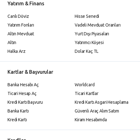
Yatırım & Finans
Canlı Döviz
Hisse Senedi
Yatırım Fonları
Vadeli Mevduat Oranları
Altın Mevduat
Yurt Dışı Piyasaları
Altın
Yatırımcı Köşesi
Halka Arz
Dolar Kaç TL
Kartlar & Başvurular
Banka Hesabı Aç
Worldcard
Ticari Hesap Aç
Ticari Kartlar
Kredi Kartı Başvuru
Kredi Kartı Asgari Hesaplama
Banka Kartı
Güvenli Araç Alım Satım
Kredi Kartı
Kiram Hesabımda