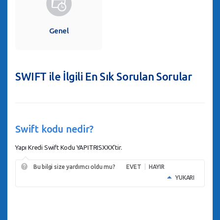
Genel
SWIFT ile İlgili En Sık Sorulan Sorular
Swift kodu nedir?
Yapı Kredi Swift Kodu YAPITRISXXX'tir.
Bu bilgi size yardımcı oldu mu?
EVET
HAYIR
YUKARI