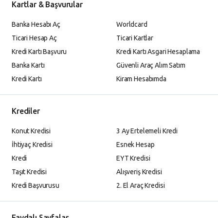
Kartlar & Başvurular
Banka Hesabı Aç
Worldcard
Ticari Hesap Aç
Ticari Kartlar
Kredi Kartı Başvuru
Kredi Kartı Asgari Hesaplama
Banka Kartı
Güvenli Araç Alım Satım
Kredi Kartı
Kiram Hesabımda
Krediler
Konut Kredisi
3 Ay Ertelemeli Kredi
İhtiyaç Kredisi
Esnek Hesap
Kredi
EYT Kredisi
Taşıt Kredisi
Alışveriş Kredisi
Kredi Başvurusu
2. El Araç Kredisi
Faydalı Sayfalar