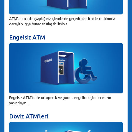
ATM’lerimizden yaptığınız işlemlerde geçerli olan limitleri hakkında
detaylı bilgiye buradan ulaşabilirsiniz.
Engelsiz ATM
Engelsiz ATM’ler ile ortopedik ve görme engelli müşterilerimizin
yanındayız…
Döviz ATM'leri