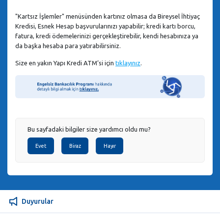
"Kartsız İşlemler" menüsünden kartınız olmasa da Bireysel İhtiyaç
Kredisi, Esnek Hesap başvurularınızı yapabilir; kredi kartı borcu,
fatura, kredi ödemelerinizi gerçekleştirebilir, kendi hesabınıza ya
da başka hesaba para yatırabilirsiniz.
Size en yakın Yapı Kredi ATM’si için
tıklayınız
.
Bu sayfadaki bilgiler size yardımcı oldu mu?
Evet
Biraz
Hayır
Duyurular