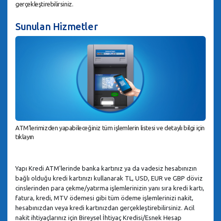
gerçekleştirebilirsiniz.
Sunulan Hizmetler
ATM'lerimizden yapabileceğiniz tüm işlemlerin listesi ve detaylı bilgi için
tıklayın
Yapı Kredi ATM'lerinde banka kartınız ya da vadesiz hesabınızın
bağlı olduğu kredi kartınızı kullanarak TL, USD, EUR ve GBP döviz
cinslerinden para çekme/yatırma işlemlerinizin yanı sıra kredi kartı,
fatura, kredi, MTV ödemesi gibi tüm ödeme işlemlerinizi nakit,
hesabınızdan veya kredi kartınızdan gerçekleştirebilirsiniz. Acil
nakit ihtiyaçlarınız için Bireysel İhtiyaç Kredisi/Esnek Hesap