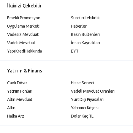
İlginizi Çekebilir
Emekli Promosyon
Sürdürülebilirlik
Uygulama Marketi
Haberler
Vadesiz Mevduat
Basın Bültenleri
Vadeli Mevduat
İnsan Kaynakları
Yapı Kredi Hakkında
EYT
Yatırım & Finans
Canlı Döviz
Hisse Senedi
Yatırım Fonları
Vadeli Mevduat Oranları
Altın Mevduat
Yurt Dışı Piyasaları
Altın
Yatırımcı Köşesi
Halka Arz
Dolar Kaç TL