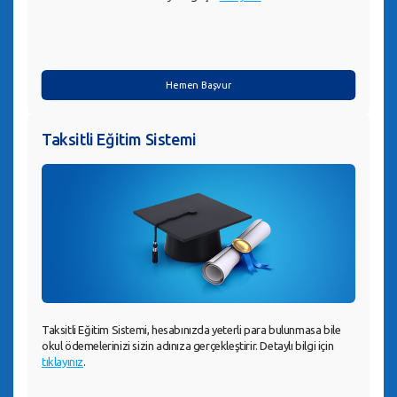
Hemen Başvur
Taksitli Eğitim Sistemi
Taksitli Eğitim Sistemi, hesabınızda yeterli para bulunmasa bile
okul ödemelerinizi sizin adınıza gerçekleştirir. Detaylı bilgi için
tıklayınız
.