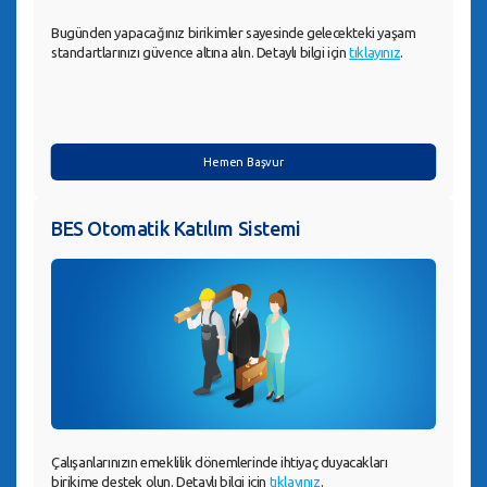
Bugünden yapacağınız birikimler sayesinde gelecekteki yaşam
standartlarınızı güvence altına alın. Detaylı bilgi için
tıklayınız
.
Hemen Başvur
BES Otomatik Katılım Sistemi
Çalışanlarınızın emeklilik dönemlerinde ihtiyaç duyacakları
birikime destek olun. Detaylı bilgi için
tıklayınız
.