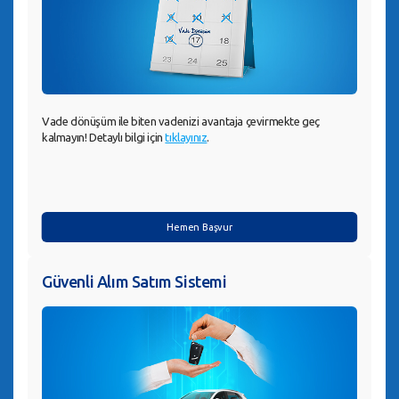
Vade dönüşüm ile biten vadenizi avantaja çevirmekte geç
kalmayın! Detaylı bilgi için
tıklayınız
.
Hemen Başvur
Güvenli Alım Satım Sistemi