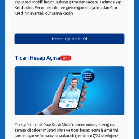
Yapı Kredi Mobil'i indirin, şubeye gitmeden sadece 3 adımda Yapı
Kredili olun. Evinizin konfor ve güvenliğinden ayrılmadan Yapı
Kredi'nin avantajlı dünyasına katılın!
Hemen Yapı Kredili Ol
Ticari Hesap Açma
YENİ
Türkiye’de bir ilk! Yapı Kredi Mobil’i hemen indirin, istediğiniz
zaman dijitalden müşteri olma ve ticari hesap açma işlemlerini
tamamlayın ve firmanızın bankacılık işlemlerini 7/24 istediğiniz