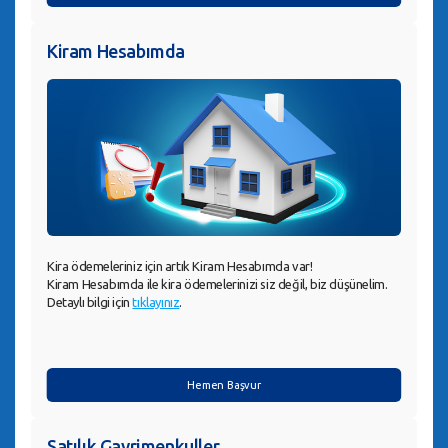
Kiram Hesabımda
Kira ödemeleriniz için artık Kiram Hesabımda var!
Kiram Hesabımda ile kira ödemelerinizi siz değil, biz düşünelim.
Detaylı bilgi için
tıklayınız
.
Hemen Başvur
Satılık Gayrimenkuller