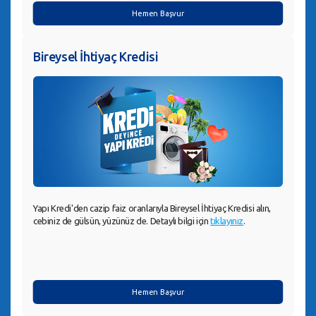
Hemen Başvur
Bireysel İhtiyaç Kredisi
Yapı Kredi'den cazip faiz oranlarıyla Bireysel İhtiyaç Kredisi alın,
cebiniz de gülsün, yüzünüz de. Detaylı bilgi için
tıklayınız
.
Hemen Başvur