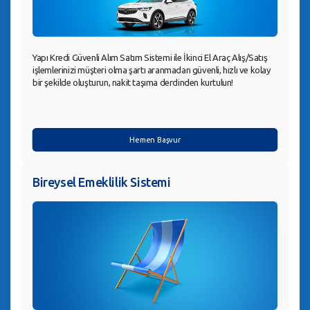
Yapı Kredi Güvenli Alım Satım Sistemi ile İkinci El Araç Alış/Satış
işlemlerinizi müşteri olma şartı aranmadan güvenli, hızlı ve kolay
bir şekilde oluşturun, nakit taşıma derdinden kurtulun!
Hemen Başvur
Bireysel Emeklilik Sistemi