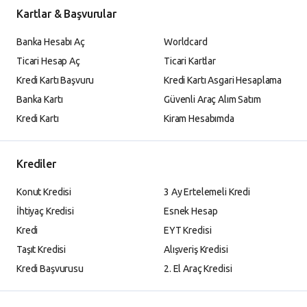
Kartlar & Başvurular
Banka Hesabı Aç
Worldcard
Ticari Hesap Aç
Ticari Kartlar
Kredi Kartı Başvuru
Kredi Kartı Asgari Hesaplama
Banka Kartı
Güvenli Araç Alım Satım
Kredi Kartı
Kiram Hesabımda
Krediler
Konut Kredisi
3 Ay Ertelemeli Kredi
İhtiyaç Kredisi
Esnek Hesap
Kredi
EYT Kredisi
Taşıt Kredisi
Alışveriş Kredisi
Kredi Başvurusu
2. El Araç Kredisi