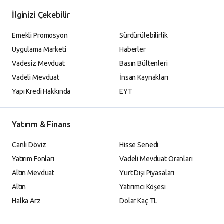
İlginizi Çekebilir
Emekli Promosyon
Sürdürülebilirlik
Uygulama Marketi
Haberler
Vadesiz Mevduat
Basın Bültenleri
Vadeli Mevduat
İnsan Kaynakları
Yapı Kredi Hakkında
EYT
Yatırım & Finans
Canlı Döviz
Hisse Senedi
Yatırım Fonları
Vadeli Mevduat Oranları
Altın Mevduat
Yurt Dışı Piyasaları
Altın
Yatırımcı Köşesi
Halka Arz
Dolar Kaç TL