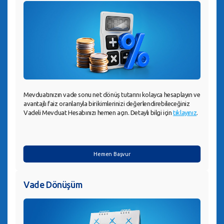
Mevduatınızın vade sonu net dönüş tutarını kolayca hesaplayın ve
avantajlı faiz oranlarıyla birikimlerinizi değerlendirebileceğiniz
Vadeli Mevduat Hesabınızı hemen açın. Detaylı bilgi için
tıklayınız
.
Hemen Başvur
Vade Dönüşüm