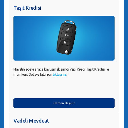
Taşıt Kredisi
Hayalinizdeki araca kavuşmak şimdi Yapı Kredi Taşıt Kredisi ile
mümkün. Detaylı bilgi için
tıklayınız
.
Hemen Başvur
Vadeli Mevduat