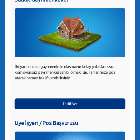
İhtiyacınız olan gayrimenkule ulaşmanın kolay yolu! Aracısız,
komisyonsuz gayrimenkul sahibi olmak için, ilanlarımıza göz
atarak hemen teklif verebilirsiniz!
Teklif Ver
Üye İşyeri / Pos Başvurusu