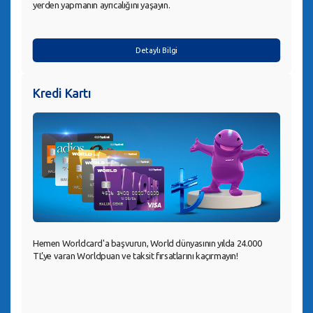
yerden yapmanın ayrıcalığını yaşayın.
Detaylı Bilgi
Kredi Kartı
Hemen Worldcard'a başvurun, World dünyasının yılda 24.000
TL’ye varan Worldpuan ve taksit fırsatlarını kaçırmayın!