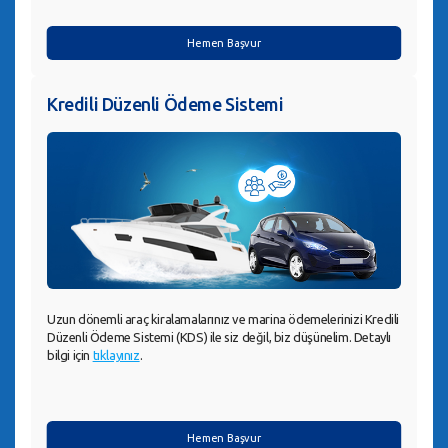
Hemen Başvur
Kredili Düzenli Ödeme Sistemi
Uzun dönemli araç kiralamalarınız ve marina ödemelerinizi Kredili
Düzenli Ödeme Sistemi (KDS) ile siz değil, biz düşünelim. Detaylı
bilgi için
tıklayınız
.
Hemen Başvur