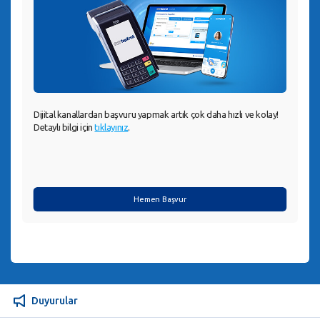
Dijital kanallardan başvuru yapmak artık çok daha hızlı ve kolay!
Detaylı bilgi için
tıklayınız
.
Hemen Başvur
Duyurular