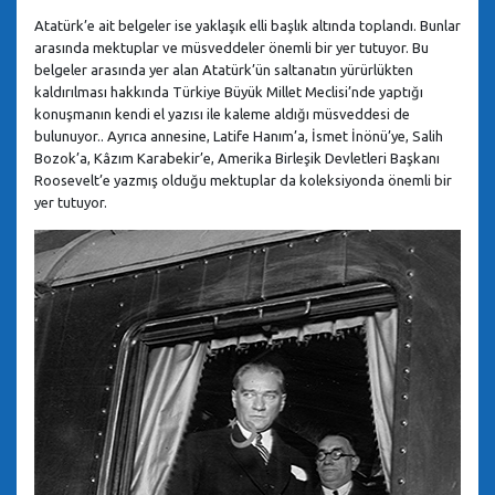
Atatürk’e ait belgeler ise yaklaşık elli başlık altında toplandı. Bunlar
arasında mektuplar ve müsveddeler önemli bir yer tutuyor. Bu
belgeler arasında yer alan Atatürk’ün saltanatın yürürlükten
kaldırılması hakkında Türkiye Büyük Millet Meclisi’nde yaptığı
konuşmanın kendi el yazısı ile kaleme aldığı müsveddesi de
bulunuyor.. Ayrıca annesine, Latife Hanım’a, İsmet İnönü’ye, Salih
Bozok’a, Kâzım Karabekir’e, Amerika Birleşik Devletleri Başkanı
Roosevelt’e yazmış olduğu mektuplar da koleksiyonda önemli bir
yer tutuyor.