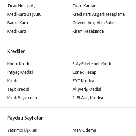
Ticari Hesap Aç
Ticari Kartlar
Kredi Kartı Başvuru
Kredi Kartı Asgari Hesaplama
Banka Kartı
Güvenli Araç Alım Satım
Kredi Kartı
Kiram Hesabımda
Krediler
Konut Kredisi
3 Ay Ertelemeli Kredi
İhtiyaç Kredisi
Esnek Hesap
Kredi
EYT Kredisi
Taşıt Kredisi
Alışveriş Kredisi
Kredi Başvurusu
2. El Araç Kredisi
Faydalı Sayfalar
Yatırımcı İlişkileri
MTV Ödeme