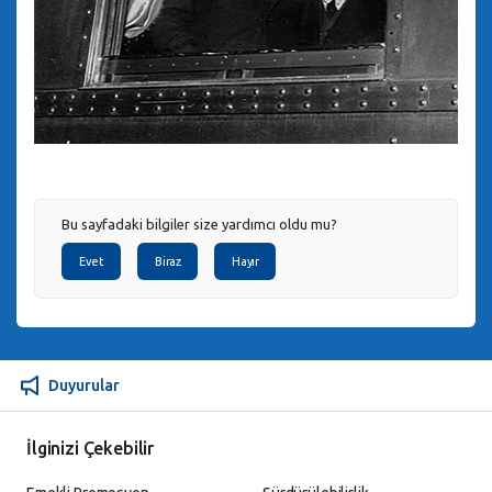
Bu sayfadaki bilgiler size yardımcı oldu mu?
Evet
Biraz
Hayır
Duyurular
İlginizi Çekebilir