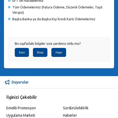
EFT ve Havaleleriniz
Tüm Ödemeleriniz (Fatura Ödeme, Düzenli Ödemeler, Taşıt
Vergisi)
Başka Banka ya da Başka Kişi Kredi Kartı Ödemeleriniz
Bu sayfadaki bilgiler size yardımcı oldu mu?
Evet
Biraz
Hayır
Duyurular
İlginizi Çekebilir
Emekli Promosyon
Sürdürülebilirlik
Uygulama Marketi
Haberler