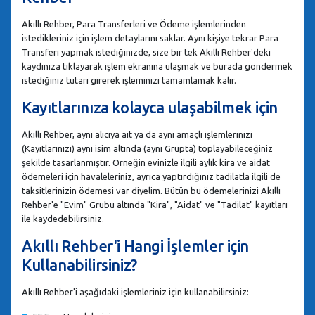
Akıllı Rehber, Para Transferleri ve Ödeme işlemlerinden
istedikleriniz için işlem detaylarını saklar. Aynı kişiye tekrar Para
Transferi yapmak istediğinizde, size bir tek Akıllı Rehber'deki
kaydınıza tıklayarak işlem ekranına ulaşmak ve burada göndermek
istediğiniz tutarı girerek işleminizi tamamlamak kalır.
Kayıtlarınıza kolayca ulaşabilmek için
Akıllı Rehber, aynı alıcıya ait ya da aynı amaçlı işlemlerinizi
(Kayıtlarınızı) aynı isim altında (aynı Grupta) toplayabileceğiniz
şekilde tasarlanmıştır. Örneğin evinizle ilgili aylık kira ve aidat
ödemeleri için havaleleriniz, ayrıca yaptırdığınız tadilatla ilgili de
taksitlerinizin ödemesi var diyelim. Bütün bu ödemelerinizi Akıllı
Rehber'e "Evim" Grubu altında "Kira", "Aidat" ve "Tadilat" kayıtları
ile kaydedebilirsiniz.
Akıllı Rehber'i Hangi İşlemler için
Kullanabilirsiniz?
Akıllı Rehber'i aşağıdaki işlemleriniz için kullanabilirsiniz: