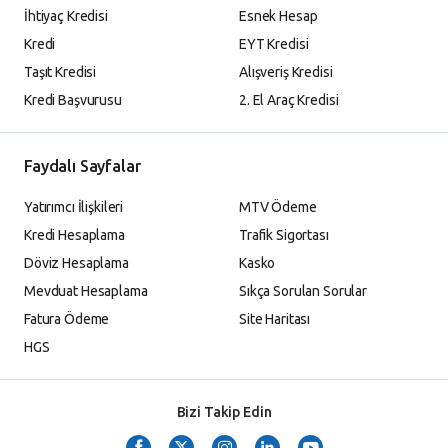
İhtiyaç Kredisi
Esnek Hesap
Kredi
EYT Kredisi
Taşıt Kredisi
Alışveriş Kredisi
Kredi Başvurusu
2. El Araç Kredisi
Faydalı Sayfalar
Yatırımcı İlişkileri
MTV Ödeme
Kredi Hesaplama
Trafik Sigortası
Döviz Hesaplama
Kasko
Mevduat Hesaplama
Sıkça Sorulan Sorular
Fatura Ödeme
Site Haritası
HGS
Bizi Takip Edin