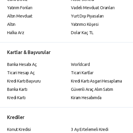
Yatırım Fonları
Vadeli Mevduat Oranları
Altın Mevduat
Yurt Dışı Piyasaları
Altın
Yatırımcı Köşesi
Halka Arz
Dolar Kaç TL
Kartlar & Başvurular
Banka Hesabı Aç
Worldcard
Ticari Hesap Aç
Ticari Kartlar
Kredi Kartı Başvuru
Kredi Kartı Asgari Hesaplama
Banka Kartı
Güvenli Araç Alım Satım
Kredi Kartı
Kiram Hesabımda
Krediler
Konut Kredisi
3 Ay Ertelemeli Kredi