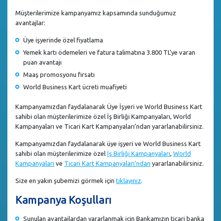
Müşterilerimize kampanyamız kapsamında sunduğumuz
avantajlar:
Üye işyerinde özel fiyatlama
Yemek kartı ödemeleri ve fatura talimatına 3.800 TL’ye varan
puan avantajı
Maaş promosyonu fırsatı
World Business Kart ücreti muafiyeti
Kampanyamızdan faydalanarak Üye İşyeri ve World Business Kart
sahibi olan müşterilerimize özel İş Birliği Kampanyaları, World
Kampanyaları ve Ticari Kart Kampanyaları’ndan yararlanabilirsiniz.
Kampanyamızdan faydalanarak üye işyeri ve World Business Kart
sahibi olan müşterilerimize özel
İş Birliği Kampanyaları
,
World
Kampanyaları
ve
Ticari Kart Kampanyaları’ndan
yararlanabilirsiniz.
Size en yakın şubemizi görmek için
tıklayınız
.
Kampanya Koşulları
Sunulan avantajlardan yararlanmak için Bankamızın ticari banka