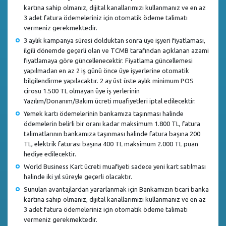
kartına sahip olmanız, dijital kanallarımızı kullanmanız ve en az
3 adet fatura ödemeleriniz için otomatik ödeme talimatı
vermeniz gerekmektedir.
3 aylık kampanya süresi dolduktan sonra üye işyeri fiyatlaması,
ilgili dönemde geçerli olan ve TCMB tarafından açıklanan azami
fiyatlamaya göre güncellenecektir. Fiyatlama güncellemesi
yapılmadan en az 2 iş günü önce üye işyerlerine otomatik
bilgilendirme yapılacaktır. 2 ay üst üste aylık minimum POS
cirosu 1.500 TL olmayan üye iş yerlerinin
Yazılım/Donanım/Bakım ücreti muafiyetleri iptal edilecektir.
Yemek kartı ödemelerinin bankamıza taşınması halinde
ödemelerin belirli bir oranı kadar maksimum 1.800 TL, fatura
talimatlarının bankamıza taşınması halinde fatura başına 200
TL, elektrik faturası başına 400 TL maksimum 2.000 TL puan
hediye edilecektir.
World Business Kart ücreti muafiyeti sadece yeni kart satılması
halinde iki yıl süreyle geçerli olacaktır.
Sunulan avantajlardan yararlanmak için Bankamızın ticari banka
kartına sahip olmanız, dijital kanallarımızı kullanmanız ve en az
3 adet fatura ödemeleriniz için otomatik ödeme talimatı
vermeniz gerekmektedir.