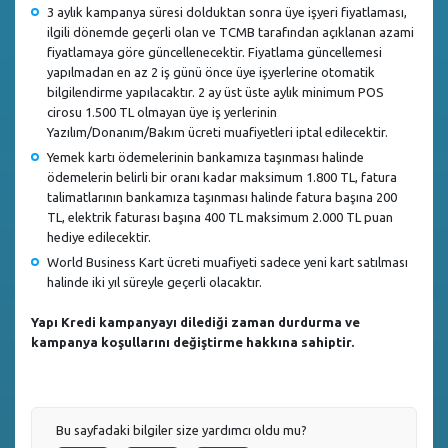
3 aylık kampanya süresi dolduktan sonra üye işyeri fiyatlaması,
ilgili dönemde geçerli olan ve TCMB tarafından açıklanan azami
fiyatlamaya göre güncellenecektir. Fiyatlama güncellemesi
yapılmadan en az 2 iş günü önce üye işyerlerine otomatik
bilgilendirme yapılacaktır. 2 ay üst üste aylık minimum POS
cirosu 1.500 TL olmayan üye iş yerlerinin
Yazılım/Donanım/Bakım ücreti muafiyetleri iptal edilecektir.
Yemek kartı ödemelerinin bankamıza taşınması halinde
ödemelerin belirli bir oranı kadar maksimum 1.800 TL, fatura
talimatlarının bankamıza taşınması halinde fatura başına 200
TL, elektrik faturası başına 400 TL maksimum 2.000 TL puan
hediye edilecektir.
World Business Kart ücreti muafiyeti sadece yeni kart satılması
halinde iki yıl süreyle geçerli olacaktır.
Yapı Kredi kampanyayı dilediği zaman durdurma ve
kampanya koşullarını değiştirme hakkına sahiptir.
Bu sayfadaki bilgiler size yardımcı oldu mu?