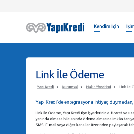
Kendim İçin
İşim
Link İle Ödeme
Yapı Kredi
Kurumsal
Nakit Yönetimi
Link İle
Yapı Kredi’de entegrasyona ihtiyaç duymadan, 
Link ile Ödeme, Yapı Kredi üye işyerlerinin e-ticaret ve u
yanında olmasa bile anında ödeme almasına imkân tanıya
SMS, E-mail veya diğer kanallar üzerinden paylaşarak tahsi