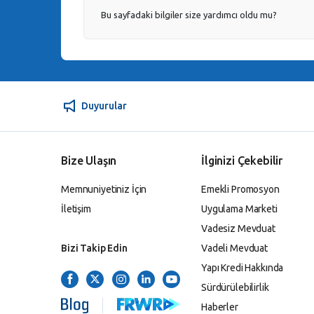
Bu sayfadaki bilgiler size yardımcı oldu mu?
Duyurular
Bize Ulaşın
İlginizi Çekebilir
Memnuniyetiniz İçin
Emekli Promosyon
İletişim
Uygulama Marketi
Vadesiz Mevduat
Bizi Takip Edin
Vadeli Mevduat
Yapı Kredi Hakkında
Sürdürülebilirlik
Haberler