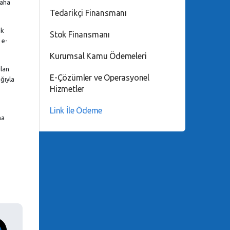
Daha
Tedarikçi Finansmanı
nk
Stok Finansmanı
 e-
Kurumsal Kamu Ödemeleri
ılan
E-Çözümler ve Operasyonel
ğıyla
Hizmetler
Link İle Ödeme
ma