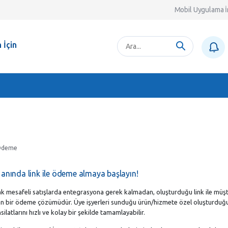
Mobil Uygulama İ
 İçin
 Ödeme
anında link ile ödeme almaya başlayın!
zak mesafeli satışlarda entegrasyona gerek kalmadan, oluşturduğu link ile müşte
n bir ödeme çözümüdür. Üye işyerleri sunduğu ürün/hizmete özel oluşturduğu 
latlarını hızlı ve kolay bir şekilde tamamlayabilir.