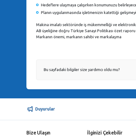
Hedeflere ulaşmaya çalışırken konumunuzu belirleyecek
Planın uygulanmasında işletmenizin katettiği gelişmey
Makina imalatı sektöründe iş mükemmelliği ve elektronik i
AB üyeliğine doğru Türkiye Sanayi Politikası özet raporu
Markanın önemi, markanın sahibi ve markalaşma
Bu sayfadaki bilgiler size yardımcı oldu mu?
Duyurular
Bize Ulaşın
İlginizi Çekebilir