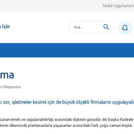
Mobil Uygulama İ
 İçin
rma
lan Oluşturma
zor, işletmeler kesimi için de büyük ölçekli firmaların uygulayab
canan emek ve uygulanabilirliği arasındaki ilişkinin gücüdür. Bir başka ifadeyle
Bizim ülkemizde planlananlarla yaşananlar arasındaki fark çoğu zaman büyük