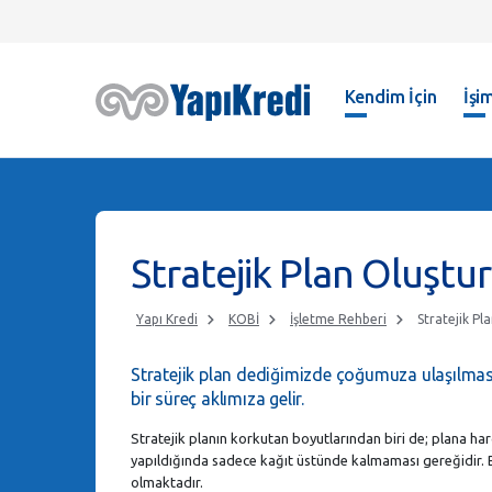
Kendim İçin
İşim
Stratejik Plan Oluştu
Yapı Kredi
KOBİ
İşletme Rehberi
Stratejik P
Stratejik plan dediğimizde çoğumuza ulaşılması 
bir süreç aklımıza gelir.
Stratejik planın korkutan boyutlarından biri de; plana har
yapıldığında sadece kağıt üstünde kalmaması gereğidir. 
olmaktadır.