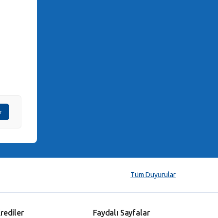
r
Tüm Duyurular
rediler
Faydalı Sayfalar