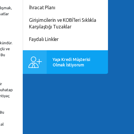
İhracat Planı
alışmak,
satlar
Girişimcilerin ve KOBİ'leri Sıklıkla
Karşılaştığı Tuzaklar
Faydalı Linkler
mkündür.
çlü ve
. Bu
Yapı Kredi Müşterisi
Olmak İstiyorum
ir
 muhatap
htiyaç
 Bu
sal