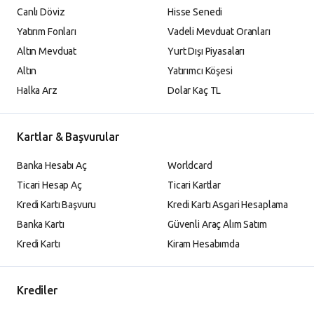
Canlı Döviz
Hisse Senedi
Yatırım Fonları
Vadeli Mevduat Oranları
Altın Mevduat
Yurt Dışı Piyasaları
Altın
Yatırımcı Köşesi
Halka Arz
Dolar Kaç TL
Kartlar & Başvurular
Banka Hesabı Aç
Worldcard
Ticari Hesap Aç
Ticari Kartlar
Kredi Kartı Başvuru
Kredi Kartı Asgari Hesaplama
Banka Kartı
Güvenli Araç Alım Satım
Kredi Kartı
Kiram Hesabımda
Krediler