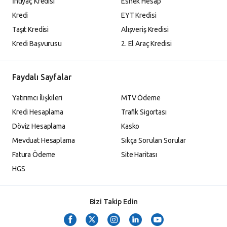
İhtiyaç Kredisi
Esnek Hesap
Kredi
EYT Kredisi
Taşıt Kredisi
Alışveriş Kredisi
Kredi Başvurusu
2. El Araç Kredisi
Faydalı Sayfalar
Yatırımcı İlişkileri
MTV Ödeme
Kredi Hesaplama
Trafik Sigortası
Döviz Hesaplama
Kasko
Mevduat Hesaplama
Sıkça Sorulan Sorular
Fatura Ödeme
Site Haritası
HGS
Bizi Takip Edin