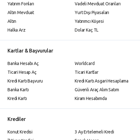
Yatırım Fonları
Vadeli Mevduat Oranları
Altın Mevduat
Yurt Dışı Piyasaları
Altın
Yatırımcı Köşesi
Halka Arz
Dolar Kaç TL
Kartlar & Başvurular
Banka Hesabı Aç
Worldcard
Ticari Hesap Aç
Ticari Kartlar
Kredi Kartı Başvuru
Kredi Kartı Asgari Hesaplama
Banka Kartı
Güvenli Araç Alım Satım
Kredi Kartı
Kiram Hesabımda
Krediler
Konut Kredisi
3 Ay Ertelemeli Kredi