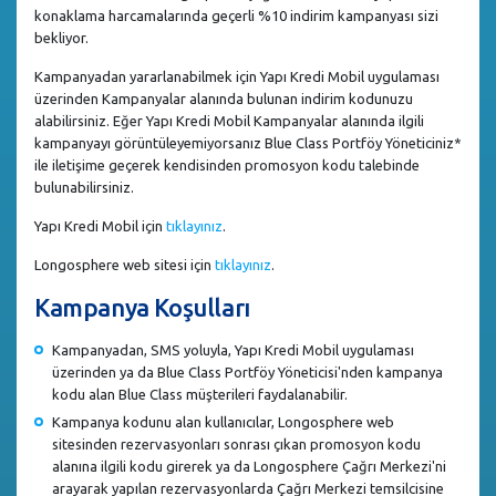
konaklama harcamalarında geçerli %10 indirim kampanyası sizi
bekliyor.
Kampanyadan yararlanabilmek için Yapı Kredi Mobil uygulaması
üzerinden Kampanyalar alanında bulunan indirim kodunuzu
alabilirsiniz. Eğer Yapı Kredi Mobil Kampanyalar alanında ilgili
kampanyayı görüntüleyemiyorsanız Blue Class Portföy Yöneticiniz*
ile iletişime geçerek kendisinden promosyon kodu talebinde
bulunabilirsiniz.
Yapı Kredi Mobil için
tıklayınız
.
Longosphere web sitesi için
tıklayınız
.
Kampanya Koşulları
Kampanyadan, SMS yoluyla, Yapı Kredi Mobil uygulaması
üzerinden ya da Blue Class Portföy Yöneticisi'nden kampanya
kodu alan Blue Class müşterileri faydalanabilir.
Kampanya kodunu alan kullanıcılar, Longosphere web
sitesinden rezervasyonları sonrası çıkan promosyon kodu
alanına ilgili kodu girerek ya da Longosphere Çağrı Merkezi'ni
arayarak yapılan rezervasyonlarda Çağrı Merkezi temsilcisine