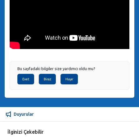
Bu sayfadaki bilgiler size yardımcı oldu mu?
Evet
Biraz
Hayır
Duyurular
İlginizi Çekebilir