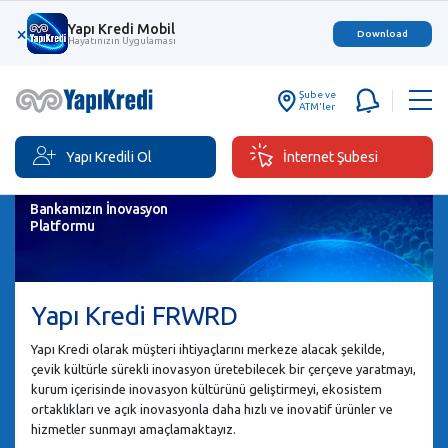
Yapı Kredi Mobil
×
Download
Hayatınızın Uygulaması
Şube ve
ATM'ler
Yapı Kredili Ol
İnternet Şubesi
Bankamızın İnovasyon
Platformu
Yapı Kredi FRWRD
Yapı Kredi olarak müşteri ihtiyaçlarını merkeze alacak şekilde,
çevik kültürle sürekli inovasyon üretebilecek bir çerçeve yaratmayı,
kurum içerisinde inovasyon kültürünü geliştirmeyi, ekosistem
ortaklıkları ve açık inovasyonla daha hızlı ve inovatif ürünler ve
hizmetler sunmayı amaçlamaktayız.