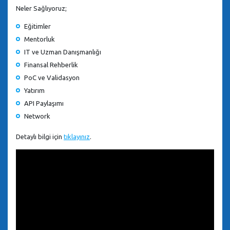
Neler Sağlıyoruz;
Eğitimler
Mentorluk
IT ve Uzman Danışmanlığı
Finansal Rehberlik
PoC ve Validasyon
Yatırım
API Paylaşımı
Network
Detaylı bilgi için
tıklayınız
.