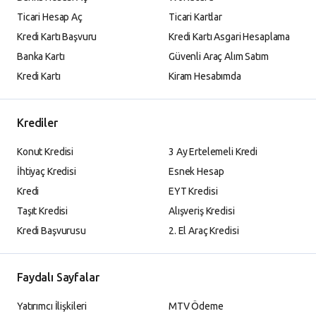
Ticari Hesap Aç
Ticari Kartlar
Kredi Kartı Başvuru
Kredi Kartı Asgari Hesaplama
Banka Kartı
Güvenli Araç Alım Satım
Kredi Kartı
Kiram Hesabımda
Krediler
Konut Kredisi
3 Ay Ertelemeli Kredi
İhtiyaç Kredisi
Esnek Hesap
Kredi
EYT Kredisi
Taşıt Kredisi
Alışveriş Kredisi
Kredi Başvurusu
2. El Araç Kredisi
Faydalı Sayfalar
Yatırımcı İlişkileri
MTV Ödeme