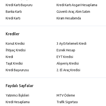
Kredi Kartı Başvuru
Kredi Kartı Asgari Hesaplama
Banka Kartı
Güvenli Araç Alım Satım
Kredi Kartı
Kiram Hesabımda
Krediler
Konut Kredisi
3 Ay Ertelemeli Kredi
İhtiyaç Kredisi
Esnek Hesap
Kredi
EYT Kredisi
Taşıt Kredisi
Alışveriş Kredisi
Kredi Başvurusu
2. El Araç Kredisi
Faydalı Sayfalar
Yatırımcı İlişkileri
MTV Ödeme
Kredi Hesaplama
Trafik Sigortası