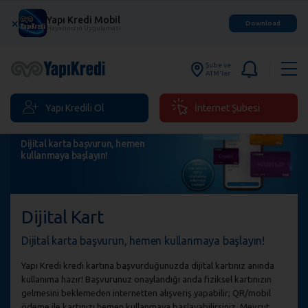
Yapı Kredi Mobil
×
Download
Hayatınızın Uygulaması
Şube ve
ATM'ler
Yapı Kredili Ol
İnternet Şubesi
Dijital karta başvurun, hemen
kullanmaya başlayın!
Dijital Kart
Dijital karta başvurun, hemen kullanmaya başlayın!
Yapı Kredi kredi kartına başvurduğunuzda dijital kartınız anında
kullanıma hazır! Başvurunuz onaylandığı anda fiziksel kartınızın
gelmesini beklemeden internetten alışveriş yapabilir; QR/mobil
ödeme ile kartınızı hemen kullanmaya başlayabilirsiniz. Mevcut