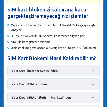
SIM kart blokenizi kaldırana kadar
gerçekleştiremeyeceğiniz işlemler
Yapı Kredi İnternet, Yapı Kredi Mobil, World Mobil giriş ve işlem
onayları
3 Boyutlu Güvenlik (3D Secure) ile internet alışverişleri
SMS ile kart şifresi belirleme
Anlaşmalı mağazalardan alışveriş kredisi başvurusu/kullanımı
SIM Kart Blokemi Nasıl Kaldırabilirim?
Yapı Kredi İnternet Şubesi’nden
Yapı Kredi ATM’lerinden
Yapı Kredi Müşteri İletişim Merkezi’nden