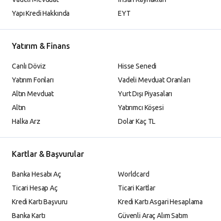
Yapı Kredi Hakkında
EYT
Yatırım & Finans
Canlı Döviz
Hisse Senedi
Yatırım Fonları
Vadeli Mevduat Oranları
Altın Mevduat
Yurt Dışı Piyasaları
Altın
Yatırımcı Köşesi
Halka Arz
Dolar Kaç TL
Kartlar & Başvurular
Banka Hesabı Aç
Worldcard
Ticari Hesap Aç
Ticari Kartlar
Kredi Kartı Başvuru
Kredi Kartı Asgari Hesaplama
Banka Kartı
Güvenli Araç Alım Satım