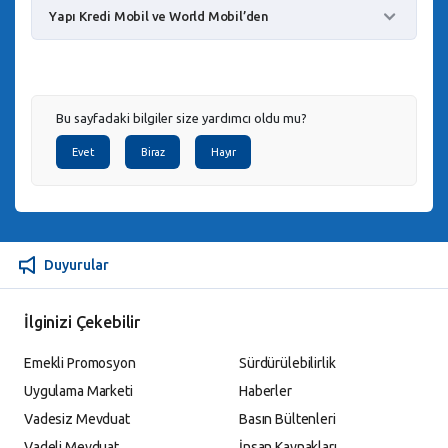
Yapı Kredi Mobil ve World Mobil’den
Bu sayfadaki bilgiler size yardımcı oldu mu?
Evet
Biraz
Hayır
Duyurular
İlginizi Çekebilir
Emekli Promosyon
Sürdürülebilirlik
Uygulama Marketi
Haberler
Vadesiz Mevduat
Basın Bültenleri
Vadeli Mevduat
İnsan Kaynakları