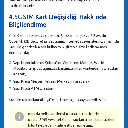
Müşteri İletişim Merkezi kanallarımız aracılığı ile anında
kaldırabilirsiniz.
4.5G SIM Kart Değişikliği Hakkında
Bilgilendirme
Yapı Kredi İnternet ya da Mobil Şube’ye girişte ve 3 Boyutlu
Güvenlik (3D Secure) ile yaptığınız internet alışverişleriniz sırasında
SMS ile gönderilen tek kullanımlık şifrenin size iletilememesi
durumunda;
Yapı Kredi İnternet Şubesi’ne, Yapı Kredi Mobil’e, World
Mobile’e giriş yaptığınızda karşınıza çıkan yönlendirmeleri takip
ederek,
Yapı Kredi Müşteri İletişim Merkezi’ni arayarak,
Yapı Kredi ATM’lerinden
SMS ile tek kullanımlık şifre iletilmesi için onay verebilirsiniz.
Burada belirtilen iletişim kanalları haricinde; e-
posta, SMS veya telefonla yapılan aramalarla sizden
bilgi talep eden kişilere itibar etmeyiniz.