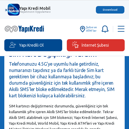
Yapı Kredi Mobil
×
Download
Hayatınızın Uygulaması
Şube ve
ATM'ler
Yapı Kredili Ol
İnternet Şubesi
Sim Kart Değişikliği Yardım
Telefonunuzu 4.5G’ye uyumlu hale getirdiniz,
numaranızı taşıdınız ya da farklı türde Sim kart
gerektiren bir cihaz kullanmaya başladınız; bu
durumda güvenliğiniz için tek kullanımlık şifre içeren
Akıllı SMS'ler bloke edilmektedir. Merak etmeyin, SIM
kart blokenizi kolayca kaldırabilirsiniz.
SIM kartınızı değiştirmeniz durumunda, güvenliğiniz için tek
kullanımlık şifre içeren Akıllı SMS'ler bloke edilmektedir. Tekrar
Akıllı SMS alabilmek için SIM blokenizi; Yapı Kredi İnternet Şubesi,
Yapı Kredi Mobil, World Mobil, Yapı Kredi ATM’leri ve Yapı Kredi