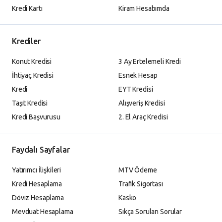
Kredi Kartı
Kiram Hesabımda
Krediler
Konut Kredisi
3 Ay Ertelemeli Kredi
İhtiyaç Kredisi
Esnek Hesap
Kredi
EYT Kredisi
Taşıt Kredisi
Alışveriş Kredisi
Kredi Başvurusu
2. El Araç Kredisi
Faydalı Sayfalar
Yatırımcı İlişkileri
MTV Ödeme
Kredi Hesaplama
Trafik Sigortası
Döviz Hesaplama
Kasko
Mevduat Hesaplama
Sıkça Sorulan Sorular