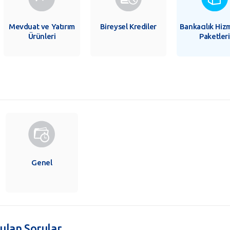
Mevduat ve Yatırım
Bireysel Krediler
Bankacılık Hiz
Ürünleri
Paketleri
Genel
rulan Sorular