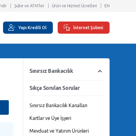
ndir
Şube ve ATM'ler
Ürün ve Hizmet Ücretleri
EN
Yapı Kredili Ol
İnternet Şubesi
Sınırsız Bankacılık
Sıkça Sorulan Sorular
Sınırsız Bankacılık Kanalları
Kartlar ve Üye İşyeri
Mevduat ve Yatırım Ürünleri