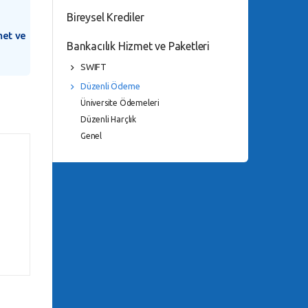
Bireysel Krediler
met ve
Bankacılık Hizmet ve Paketleri
SWIFT
Düzenli Ödeme
Üniversite Ödemeleri
Düzenli Harçlık
Genel