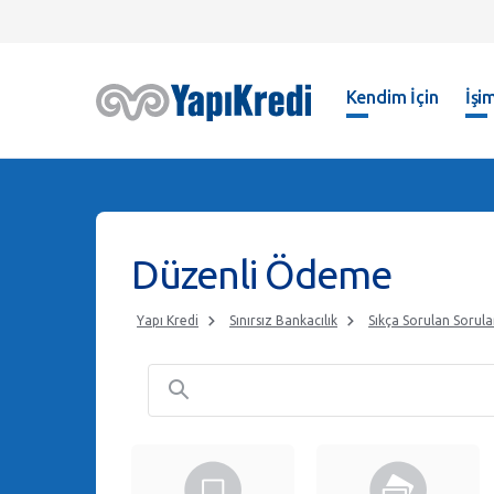
Kendim İçin
İşim
Düzenli Ödeme
Yapı Kredi
Sınırsız Bankacılık
Sıkça Sorulan Sorula