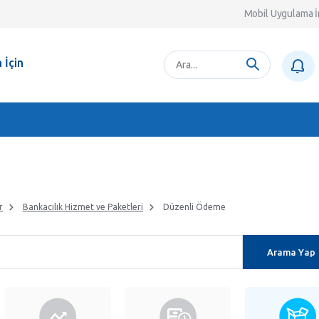
Mobil Uygulama İ
 İçin
r
Bankacılık Hizmet ve Paketleri
Düzenli Ödeme
Arama Yap