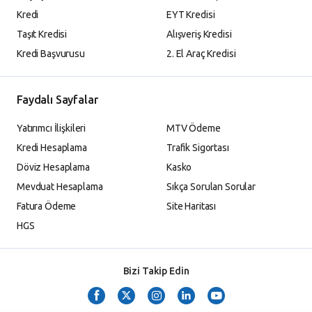
Kredi
EYT Kredisi
Taşıt Kredisi
Alışveriş Kredisi
Kredi Başvurusu
2. El Araç Kredisi
Faydalı Sayfalar
Yatırımcı İlişkileri
MTV Ödeme
Kredi Hesaplama
Trafik Sigortası
Döviz Hesaplama
Kasko
Mevduat Hesaplama
Sıkça Sorulan Sorular
Fatura Ödeme
Site Haritası
HGS
Bizi Takip Edin