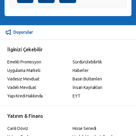
Duyurular
İlginizi Çekebilir
Emekli Promosyon
Sürdürülebilirlik
Uygulama Marketi
Haberler
Vadesiz Mevduat
Basın Bültenleri
Vadeli Mevduat
İnsan Kaynakları
Yapı Kredi Hakkında
EYT
Yatırım & Finans
Canlı Döviz
Hisse Senedi