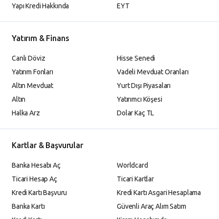
Yapı Kredi Hakkında
EYT
Yatırım & Finans
Canlı Döviz
Hisse Senedi
Yatırım Fonları
Vadeli Mevduat Oranları
Altın Mevduat
Yurt Dışı Piyasaları
Altın
Yatırımcı Köşesi
Halka Arz
Dolar Kaç TL
Kartlar & Başvurular
Banka Hesabı Aç
Worldcard
Ticari Hesap Aç
Ticari Kartlar
Kredi Kartı Başvuru
Kredi Kartı Asgari Hesaplama
Banka Kartı
Güvenli Araç Alım Satım