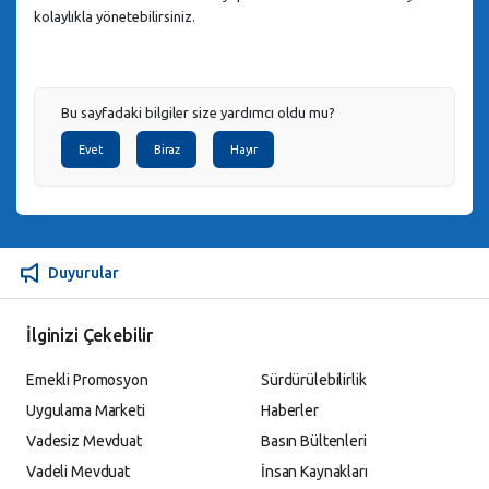
kolaylıkla yönetebilirsiniz.
Bu sayfadaki bilgiler size yardımcı oldu mu?
Evet
Biraz
Hayır
Duyurular
İlginizi Çekebilir
Emekli Promosyon
Sürdürülebilirlik
Uygulama Marketi
Haberler
Vadesiz Mevduat
Basın Bültenleri
Vadeli Mevduat
İnsan Kaynakları