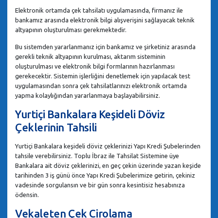
Elektronik ortamda çek tahsilatı uygulamasında, firmanız ile
bankamız arasında elektronik bilgi alışverişini sağlayacak teknik
altyapının oluşturulması gerekmektedir.
Bu sistemden yararlanmanız için bankamız ve şirketiniz arasında
gerekli teknik altyapının kurulması, aktarım sisteminin
oluşturulması ve elektronik bilgi formlarının hazırlanması
gerekecektir. Sistemin işlerliğini denetlemek için yapılacak test
uygulamasından sonra çek tahsilatlarınızı elektronik ortamda
yapma kolaylığından yararlanmaya başlayabilirsiniz.
Yurtiçi Bankalara Keşideli Döviz
Çeklerinin Tahsili
Yurtiçi Bankalara keşideli döviz çeklerinizi Yapı Kredi Şubelerinden
tahsile verebilirsiniz. Toplu İbraz ile Tahsilat Sistemine üye
Bankalara ait döviz çeklerinizi, en geç çekin üzerinde yazan keşide
tarihinden 3 iş günü önce Yapı Kredi Şubelerimize getirin, çekiniz
vadesinde sorgulansın ve bir gün sonra kesintisiz hesabınıza
ödensin.
Vekaleten Çek Cirolama