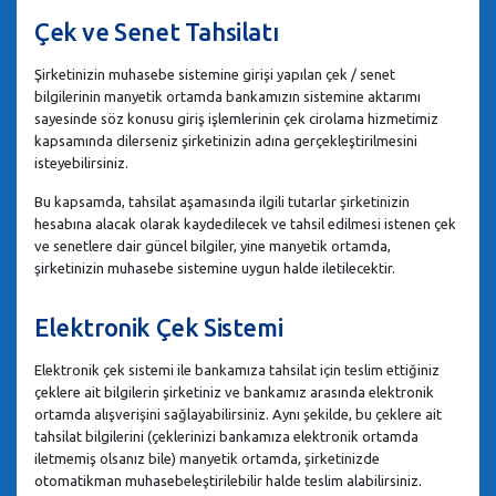
Çek ve Senet Tahsilatı
Şirketinizin muhasebe sistemine girişi yapılan çek / senet
bilgilerinin manyetik ortamda bankamızın sistemine aktarımı
sayesinde söz konusu giriş işlemlerinin çek cirolama hizmetimiz
kapsamında dilerseniz şirketinizin adına gerçekleştirilmesini
isteyebilirsiniz.
Bu kapsamda, tahsilat aşamasında ilgili tutarlar şirketinizin
hesabına alacak olarak kaydedilecek ve tahsil edilmesi istenen çek
ve senetlere dair güncel bilgiler, yine manyetik ortamda,
şirketinizin muhasebe sistemine uygun halde iletilecektir.
Elektronik Çek Sistemi
Elektronik çek sistemi ile bankamıza tahsilat için teslim ettiğiniz
çeklere ait bilgilerin şirketiniz ve bankamız arasında elektronik
ortamda alışverişini sağlayabilirsiniz. Aynı şekilde, bu çeklere ait
tahsilat bilgilerini (çeklerinizi bankamıza elektronik ortamda
iletmemiş olsanız bile) manyetik ortamda, şirketinizde
otomatikman muhasebeleştirilebilir halde teslim alabilirsiniz.