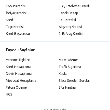
Konut Kredisi
3 Ay Ertelemeli Kredi
İhtiyaç Kredisi
Esnek Hesap
Kredi
EYT Kredisi
Taşıt Kredisi
Alışveriş Kredisi
Kredi Başvurusu
2. El Araç Kredisi
Faydalı Sayfalar
Yatırımcı İlişkileri
MTV Ödeme
Kredi Hesaplama
Trafik Sigortası
Döviz Hesaplama
Kasko
Mevduat Hesaplama
Sıkça Sorulan Sorular
Fatura Ödeme
Site Haritası
HGS