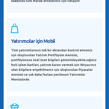
hakkında tüm merak ettikleriniz için tıklayın!
Yatırımcılar için Mobil
Tüm yatırımlarınızı tek bir ekrandan kontrol etmeniz
için oluşturulan Yatırım Portföyüm menüsü,
portföyünüze özel özet bilgileri görüntüleyebileceğiniz
hızlı işlem kartları, yatırım kararı vermek için ihtiyacınız
olan bilgilere erişebilmeniz için oluşturulan Piyasalar
menüsü ve çok daha fazlası yenilenen Yatırımlar
Menüsünde.