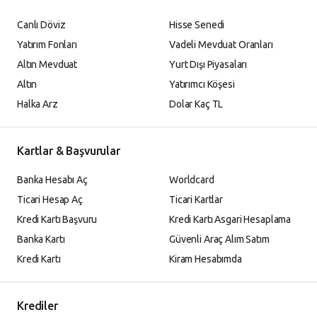
Canlı Döviz
Hisse Senedi
Yatırım Fonları
Vadeli Mevduat Oranları
Altın Mevduat
Yurt Dışı Piyasaları
Altın
Yatırımcı Köşesi
Halka Arz
Dolar Kaç TL
Kartlar & Başvurular
Banka Hesabı Aç
Worldcard
Ticari Hesap Aç
Ticari Kartlar
Kredi Kartı Başvuru
Kredi Kartı Asgari Hesaplama
Banka Kartı
Güvenli Araç Alım Satım
Kredi Kartı
Kiram Hesabımda
Krediler