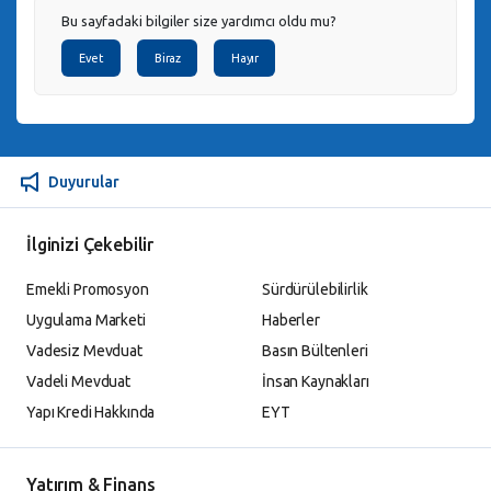
Bu sayfadaki bilgiler size yardımcı oldu mu?
Evet
Biraz
Hayır
Duyurular
İlginizi Çekebilir
Emekli Promosyon
Sürdürülebilirlik
Uygulama Marketi
Haberler
Vadesiz Mevduat
Basın Bültenleri
Vadeli Mevduat
İnsan Kaynakları
Yapı Kredi Hakkında
EYT
Yatırım & Finans