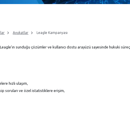
tlar
Avukatlar
Leagle Kampanyası
. Leagle’ın sunduğu çözümler ve kullanıcı dostu arayüzü sayesinde hukuki süreçl
lere hızlı ulaşım,
p soruları ve özel istatistiklere erişim,