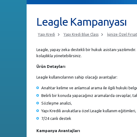
Leagle Kampanyası
Yapı Kredi
Yapı Kredi Blue Class
İşinize Özel Fırsa
Leagle, yapay zeka destekli bir hukuk asistanı yazılımıdır
kolaylıkla yönetebilirsiniz.
Ürün Detayları
Leagle kullanıcılarının sahip olacağı avantajlar:
Anahtar kelime ve anlamsal arama ile ilgili hukuki belge
Belirli bir konuda yapacağınız aramalarda cevaplar, taki
Sözleşme analizi,
Yapı Kredili avukatlara özel Leagle kullanım eğitimleri,
7/24 canlı destek
Kampanya Avantajları