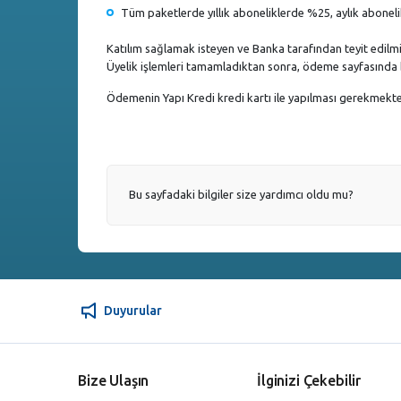
Tüm paketlerde yıllık aboneliklerde %25, aylık abonel
Katılım sağlamak isteyen ve Banka tarafından teyit edilmi
Üyelik işlemleri tamamladıktan sonra, ödeme sayfasında bu
Ödemenin Yapı Kredi kredi kartı ile yapılması gerekmekt
Bu sayfadaki bilgiler size yardımcı oldu mu?
Duyurular
Bize Ulaşın
İlginizi Çekebilir