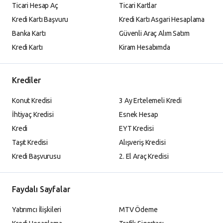
Ticari Hesap Aç
Ticari Kartlar
Kredi Kartı Başvuru
Kredi Kartı Asgari Hesaplama
Banka Kartı
Güvenli Araç Alım Satım
Kredi Kartı
Kiram Hesabımda
Krediler
Konut Kredisi
3 Ay Ertelemeli Kredi
İhtiyaç Kredisi
Esnek Hesap
Kredi
EYT Kredisi
Taşıt Kredisi
Alışveriş Kredisi
Kredi Başvurusu
2. El Araç Kredisi
Faydalı Sayfalar
Yatırımcı İlişkileri
MTV Ödeme