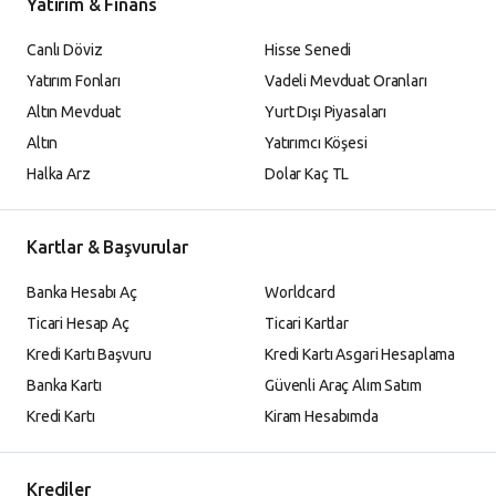
Yatırım & Finans
Canlı Döviz
Hisse Senedi
Yatırım Fonları
Vadeli Mevduat Oranları
Altın Mevduat
Yurt Dışı Piyasaları
Altın
Yatırımcı Köşesi
Halka Arz
Dolar Kaç TL
Kartlar & Başvurular
Banka Hesabı Aç
Worldcard
Ticari Hesap Aç
Ticari Kartlar
Kredi Kartı Başvuru
Kredi Kartı Asgari Hesaplama
Banka Kartı
Güvenli Araç Alım Satım
Kredi Kartı
Kiram Hesabımda
Krediler