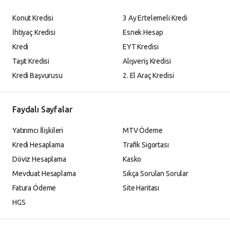
Konut Kredisi
3 Ay Ertelemeli Kredi
İhtiyaç Kredisi
Esnek Hesap
Kredi
EYT Kredisi
Taşıt Kredisi
Alışveriş Kredisi
Kredi Başvurusu
2. El Araç Kredisi
Faydalı Sayfalar
Yatırımcı İlişkileri
MTV Ödeme
Kredi Hesaplama
Trafik Sigortası
Döviz Hesaplama
Kasko
Mevduat Hesaplama
Sıkça Sorulan Sorular
Fatura Ödeme
Site Haritası
HGS