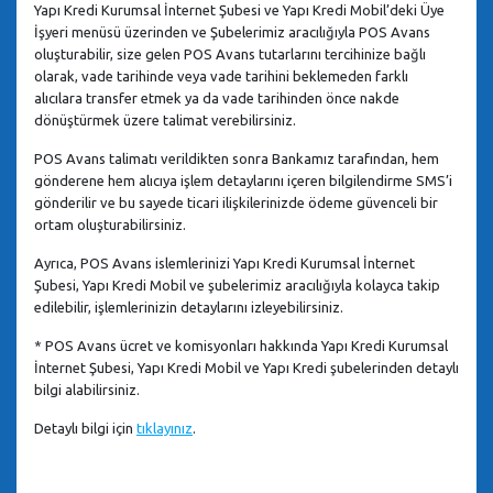
Yapı Kredi Kurumsal İnternet Şubesi ve Yapı Kredi Mobil’deki Üye
İşyeri menüsü üzerinden ve Şubelerimiz aracılığıyla POS Avans
oluşturabilir, size gelen POS Avans tutarlarını tercihinize bağlı
olarak, vade tarihinde veya vade tarihini beklemeden farklı
alıcılara transfer etmek ya da vade tarihinden önce nakde
dönüştürmek üzere talimat verebilirsiniz.
POS Avans talimatı verildikten sonra Bankamız tarafından, hem
gönderene hem alıcıya işlem detaylarını içeren bilgilendirme SMS’i
gönderilir ve bu sayede ticari ilişkilerinizde ödeme güvenceli bir
ortam oluşturabilirsiniz.
Ayrıca, POS Avans islemlerinizi Yapı Kredi Kurumsal İnternet
Şubesi, Yapı Kredi Mobil ve şubelerimiz aracılığıyla kolayca takip
edilebilir, işlemlerinizin detaylarını izleyebilirsiniz.
* POS Avans ücret ve komisyonları hakkında Yapı Kredi Kurumsal
İnternet Şubesi, Yapı Kredi Mobil ve Yapı Kredi şubelerinden detaylı
bilgi alabilirsiniz.
Detaylı bilgi için
tıklayınız
.