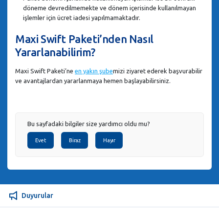
döneme devredilmemekte ve dönem içerisinde kullanılmayan
işlemler için ücret iadesi yapılmamaktadır.
Maxi Swift Paketi’nden Nasıl
Yararlanabilirim?
Maxi Swift Paketi’ne
en yakın şube
mizi ziyaret ederek başvurabilir
ve avantajlardan yararlanmaya hemen başlayabilirsiniz.
Bu sayfadaki bilgiler size yardımcı oldu mu?
Evet
Biraz
Hayır
Duyurular