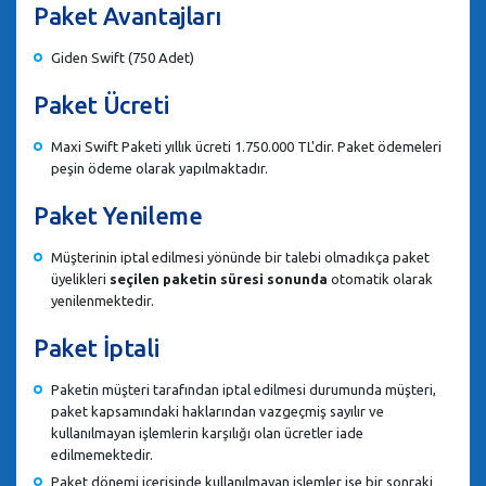
Paket Avantajları
Giden Swift (750 Adet)
Paket Ücreti
Maxi Swift Paketi yıllık ücreti 1.750.000 TL'dir. Paket ödemeleri
peşin ödeme olarak yapılmaktadır.
Paket Yenileme
Müşterinin iptal edilmesi yönünde bir talebi olmadıkça paket
üyelikleri
seçilen paketin süresi sonunda
otomatik olarak
yenilenmektedir.
Paket İptali
Paketin müşteri tarafından iptal edilmesi durumunda müşteri,
paket kapsamındaki haklarından vazgeçmiş sayılır ve
kullanılmayan işlemlerin karşılığı olan ücretler iade
edilmemektedir.
Paket dönemi içerisinde kullanılmayan işlemler ise bir sonraki