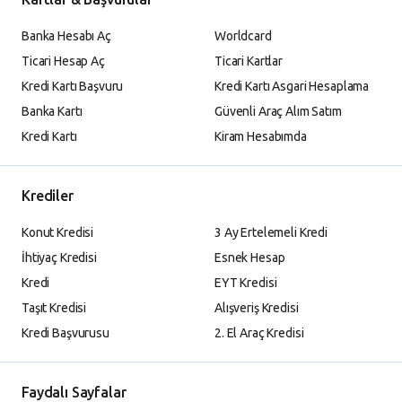
Banka Hesabı Aç
Worldcard
Ticari Hesap Aç
Ticari Kartlar
Kredi Kartı Başvuru
Kredi Kartı Asgari Hesaplama
Banka Kartı
Güvenli Araç Alım Satım
Kredi Kartı
Kiram Hesabımda
Krediler
Konut Kredisi
3 Ay Ertelemeli Kredi
İhtiyaç Kredisi
Esnek Hesap
Kredi
EYT Kredisi
Taşıt Kredisi
Alışveriş Kredisi
Kredi Başvurusu
2. El Araç Kredisi
Faydalı Sayfalar