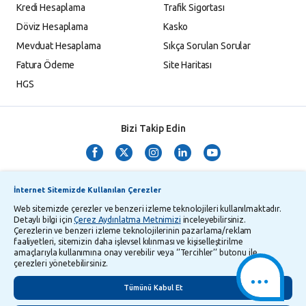
Kredi Hesaplama
Trafik Sigortası
Döviz Hesaplama
Kasko
Mevduat Hesaplama
Sıkça Sorulan Sorular
Fatura Ödeme
Site Haritası
HGS
Bizi Takip Edin
İnternet Sitemizde Kullanılan Çerezler
Web sitemizde çerezler ve benzeri izleme teknolojileri kullanılmaktadır.
Detaylı bilgi için
Çerez Aydınlatma Metnimizi
inceleyebilirsiniz.
Çerezlerin ve benzeri izleme teknolojilerinin pazarlama/reklam
TMSF ve YTM Zaman Aşımı Listesi
Bilgi Toplumu Hizmetleri
faaliyetleri, sitemizin daha işlevsel kılınması ve kişiselleştirilme
amaçlarıyla kullanımına onay verebilir veya ‘’Tercihler’’ butonu ile
Kişisel Verilerin Korunması
Gizlilik Politikası
Çerez Aydınlatma Metni
çerezleri yönetebilirsiniz.
İletişim
English
Tümünü Kabul Et