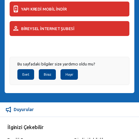
YAPI KREDİ MOBİL İNDİR
BİREYSEL İNTERNET ŞUBESİ
Bu sayfadaki bilgiler size yardımcı oldu mu?
Evet
Biraz
Hayır
Duyurular
İlginizi Çekebilir