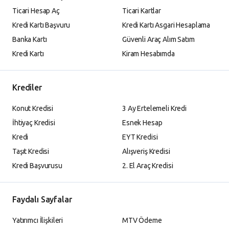
Ticari Hesap Aç
Ticari Kartlar
Kredi Kartı Başvuru
Kredi Kartı Asgari Hesaplama
Banka Kartı
Güvenli Araç Alım Satım
Kredi Kartı
Kiram Hesabımda
Krediler
Konut Kredisi
3 Ay Ertelemeli Kredi
İhtiyaç Kredisi
Esnek Hesap
Kredi
EYT Kredisi
Taşıt Kredisi
Alışveriş Kredisi
Kredi Başvurusu
2. El Araç Kredisi
Faydalı Sayfalar
Yatırımcı İlişkileri
MTV Ödeme