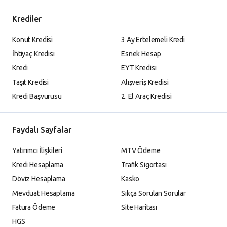
Krediler
Konut Kredisi
3 Ay Ertelemeli Kredi
İhtiyaç Kredisi
Esnek Hesap
Kredi
EYT Kredisi
Taşıt Kredisi
Alışveriş Kredisi
Kredi Başvurusu
2. El Araç Kredisi
Faydalı Sayfalar
Yatırımcı İlişkileri
MTV Ödeme
Kredi Hesaplama
Trafik Sigortası
Döviz Hesaplama
Kasko
Mevduat Hesaplama
Sıkça Sorulan Sorular
Fatura Ödeme
Site Haritası
HGS