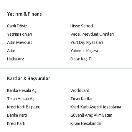
Yatırım & Finans
Canlı Döviz
Hisse Senedi
Yatırım Fonları
Vadeli Mevduat Oranları
Altın Mevduat
Yurt Dışı Piyasaları
Altın
Yatırımcı Köşesi
Halka Arz
Dolar Kaç TL
Kartlar & Başvurular
Banka Hesabı Aç
Worldcard
Ticari Hesap Aç
Ticari Kartlar
Kredi Kartı Başvuru
Kredi Kartı Asgari Hesaplama
Banka Kartı
Güvenli Araç Alım Satım
Kredi Kartı
Kiram Hesabımda