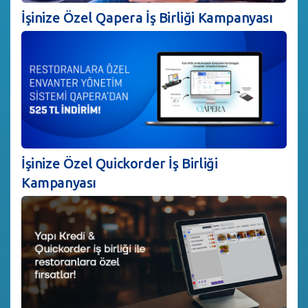
İşinize Özel Qapera İş Birliği Kampanyası
İşinize Özel Quickorder İş Birliği
Kampanyası