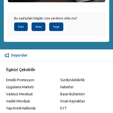
Bu sayfadaki bilgiler size yardımcı oldu mu?
Evet
Biraz
Hayır
Duyurular
İlginizi Çekebilir
Emekli Promosyon
Sürdürülebilirlik
Uygulama Marketi
Haberler
Vadesiz Mevduat
Basın Bültenleri
Vadeli Mevduat
İnsan Kaynakları
Yapı Kredi Hakkında
EYT