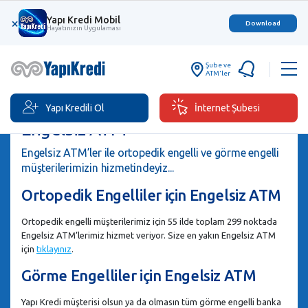
Yapı Kredi Mobil
×
Download
Hayatınızın Uygulaması
Şube ve
ATM'ler
Yapı Kredili Ol
İnternet Şubesi
Engelsiz ATM
Engelsiz ATM’ler ile ortopedik engelli ve görme engelli
müşterilerimizin hizmetindeyiz...
Ortopedik Engelliler için Engelsiz ATM
Ortopedik engelli müşterilerimiz için 55 ilde toplam 299 noktada
Engelsiz ATM’lerimiz hizmet veriyor. Size en yakın Engelsiz ATM
için
tıklayınız
.
Görme Engelliler için Engelsiz ATM
Yapı Kredi müşterisi olsun ya da olmasın tüm görme engelli banka