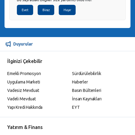
Evet
Biraz
Hayır
Duyurular
İlginizi Çekebilir
Emekli Promosyon
Sürdürülebilirlik
Uygulama Marketi
Haberler
Vadesiz Mevduat
Basın Bültenleri
Vadeli Mevduat
İnsan Kaynakları
Yapı Kredi Hakkında
EYT
Yatırım & Finans