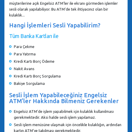
müşterilerine açık Engelsiz ATM’ler ile ekranı görmeden işlemler
sesli olarak yapılabiliyor. Bu ATM’de tek ihtiyacınız olan bir
kulaklık...
Hangi İşlemleri Sesli Yapabilirim?
Tüm Banka Kartları ile
Para Çekme
Para Yatırma
Kredi Kartı Borç Ödeme
Nakit Avans
Kredi Kartı Borç Sorgulama
Bakiye Sorgulama
Sesli İşlem Yapabileceğiniz Engelsiz
ATM’ler Hakkında Bilmeniz Gerekenler
Engelsiz ATM’de işlem yapabilmek için kulaklık kullanılması
gerekmektedir. Aksi halde sesli işlem yapılamaz.
Sesli işlem menüsüne ulaşmak için öncelikle kulaklığın, ardından
kartın ATM’ye takılması gerekmektedir.