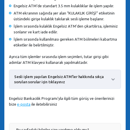
Engelsiz ATM’de standart 3.5 mm kulaklıklar ile işlem yapılır.
ATM ekranının sağında yer alan “KULAKLIK GİRİŞİ” etiketinin
üstündeki girişe kulaklık takılarak sesli işleme başlanır.
İşlem sırasında kulaklık Engelsiz ATM’den çıkartılırsa, işleminiz
sonlanır ve kart iade edilir.
İşlem sırasında kullanılması gereken ATM bölmeleri kabartma
etiketler ile belirtilmiştir.
Ayrıca tüm işlemler sırasında işlem seçimleri, tutar girişi gibi
adımlar ATM klavyesi kullanarak yapılmaktadır.
Sesli işlem yapılan Engelsiz ATM’ler hakkında sıkça
sorulan sorular için tıklayınız
Engelsiz Bankacılık Programı’yla ilgili tüm görüş ve önerilerinizi
bize
e-posta
ile iletebilirsiniz
Bu sayfadaki bilgiler size yardımcı oldu mu?