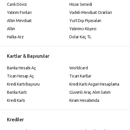
Canlı Döviz
Hisse Senedi
Yatırım Fonları
Vadeli Mevduat Oranları
Altın Mevduat
Yurt Dışı Piyasaları
Altın
Yatırımcı Köşesi
Halka Arz
Dolar Kaç TL
Kartlar & Başvurular
Banka Hesabı Aç
Worldcard
Ticari Hesap Aç
Ticari Kartlar
Kredi Kartı Başvuru
Kredi Kartı Asgari Hesaplama
Banka Kartı
Güvenli Araç Alım Satım
Kredi Kartı
Kiram Hesabımda
Krediler