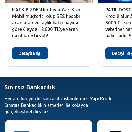
KATKIBIZDEN koduyla Yapı Kredi
PATILIDOSTU
Mobil müşterisi olup BES hesabı
Kredili olun
açanlara özel aylık katkı payına
5000 TL ve ü
göre 6 ayda 12.000 TL'ye varan
veteriner h
nakit iade fırsatı!
nakit iade, 
TL'ye varan 
masraflarınız
Detaylı Bilgi
Detaylı Bil
Sınırsız Bankacılık
Her an, her yerde bankacılık işlemlerinizi Yapı Kredi
Sınırsız Bankacılık hizmetleri ile kolayca
gerçekleştirebilirsiniz!