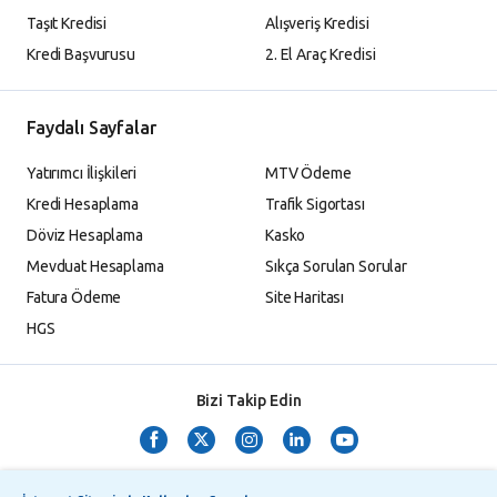
Taşıt Kredisi
Alışveriş Kredisi
Kredi Başvurusu
2. El Araç Kredisi
Faydalı Sayfalar
Yatırımcı İlişkileri
MTV Ödeme
Kredi Hesaplama
Trafik Sigortası
Döviz Hesaplama
Kasko
Mevduat Hesaplama
Sıkça Sorulan Sorular
Fatura Ödeme
Site Haritası
HGS
Bizi Takip Edin