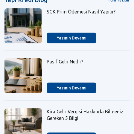
Tüm Yazılar
SGK Prim Ödemesi Nasıl Yapılır?
Yazının Devamı
Pasif Gelir Nedir?
Yazının Devamı
Kira Gelir Vergisi Hakkında Bilmeniz
Gereken 5 Bilgi