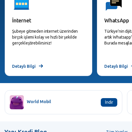
İnternet
WhatsApp
Şubeye gitmeden internet üzerinden
Türkiye'nin diji
birçok işlemi kolay ve hızlı bir şekilde
artık Whatsapp'
gerçekleştirebilirsiniz!
Burada mesajlar
Detaylı Bilgi
Detaylı Bilgi
World Mobil
İndir
Yapı Kredi Blog