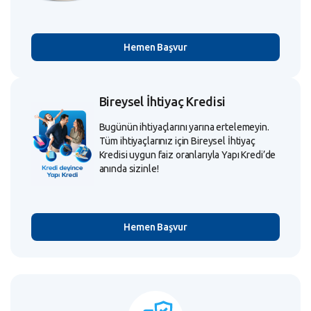
Hemen Başvur
Bireysel İhtiyaç Kredisi
Bugünün ihtiyaçlarını yarına ertelemeyin.
Tüm ihtiyaçlarınız için Bireysel İhtiyaç
Kredisi uygun faiz oranlarıyla Yapı Kredi’de
anında sizinle!
Hemen Başvur