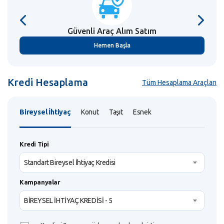
Güvenli Araç
Alım Satım
Hemen Başla
Kredi Hesaplama
Tüm Hesaplama Araçları
Bireysel İhtiyaç
Konut
Taşıt
Esnek
Kredi Tipi
Standart Bireysel İhtiyaç Kredisi
Kampanyalar
BİREYSEL İHTİYAÇ KREDİSİ - 5