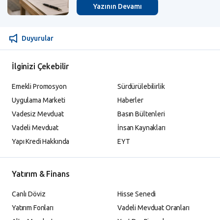
Yazının Devamı
Duyurular
İlginizi Çekebilir
Emekli Promosyon
Sürdürülebilirlik
Uygulama Marketi
Haberler
Vadesiz Mevduat
Basın Bültenleri
Vadeli Mevduat
İnsan Kaynakları
Yapı Kredi Hakkında
EYT
Yatırım & Finans
Canlı Döviz
Hisse Senedi
Yatırım Fonları
Vadeli Mevduat Oranları