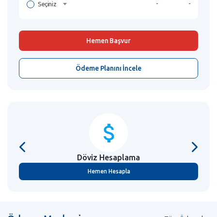
Seçiniz
-
-
Hemen Başvur
Ödeme Planını İncele
Döviz
Hesaplama
Hemen Hesapla