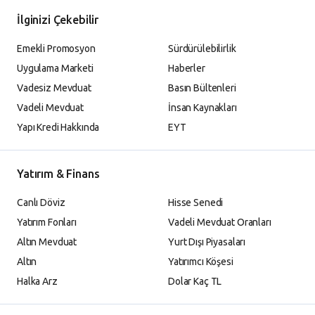
İlginizi Çekebilir
Emekli Promosyon
Sürdürülebilirlik
Uygulama Marketi
Haberler
Vadesiz Mevduat
Basın Bültenleri
Vadeli Mevduat
İnsan Kaynakları
Yapı Kredi Hakkında
EYT
Yatırım & Finans
Canlı Döviz
Hisse Senedi
Yatırım Fonları
Vadeli Mevduat Oranları
Altın Mevduat
Yurt Dışı Piyasaları
Altın
Yatırımcı Köşesi
Halka Arz
Dolar Kaç TL