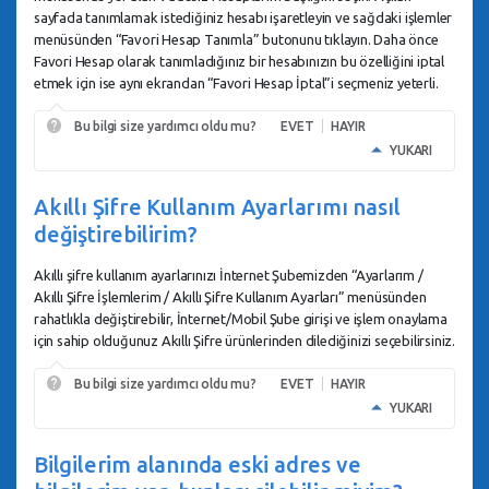
sayfada tanımlamak istediğiniz hesabı işaretleyin ve sağdaki işlemler
menüsünden “Favori Hesap Tanımla” butonunu tıklayın. Daha önce
Favori Hesap olarak tanımladığınız bir hesabınızın bu özelliğini iptal
etmek için ise aynı ekrandan “Favori Hesap İptal”i seçmeniz yeterli.
Bu bilgi size yardımcı oldu mu?
EVET
HAYIR
YUKARI
Akıllı Şifre Kullanım Ayarlarımı nasıl
değiştirebilirim?
Akıllı şifre kullanım ayarlarınızı İnternet Şubemizden “Ayarlarım /
Akıllı Şifre İşlemlerim / Akıllı Şifre Kullanım Ayarları” menüsünden
rahatlıkla değiştirebilir, İnternet/Mobil Şube girişi ve işlem onaylama
için sahip olduğunuz Akıllı Şifre ürünlerinden dilediğinizi seçebilirsiniz.
Bu bilgi size yardımcı oldu mu?
EVET
HAYIR
YUKARI
Bilgilerim alanında eski adres ve