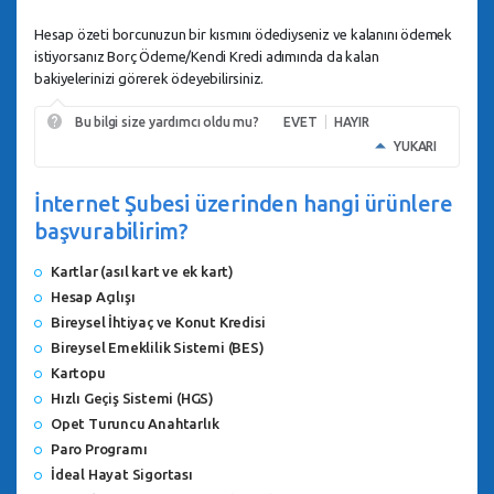
Hesap özeti borcunuzun bir kısmını ödediyseniz ve kalanını ödemek
istiyorsanız Borç Ödeme/Kendi Kredi adımında da kalan
bakiyelerinizi görerek ödeyebilirsiniz.
Bu bilgi size yardımcı oldu mu?
EVET
HAYIR
YUKARI
İnternet Şubesi üzerinden hangi ürünlere
başvurabilirim?
Kartlar (asıl kart ve ek kart)
Hesap Açılışı
Bireysel İhtiyaç ve Konut Kredisi
Bireysel Emeklilik Sistemi (BES)
Kartopu
Hızlı Geçiş Sistemi (HGS)
Opet Turuncu Anahtarlık
Paro Programı
İdeal Hayat Sigortası