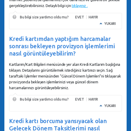
gerçekleştirebilirsiniz. Detaylı bilgi için
tıklayınız .
Bu bilgi size yardımcı oldu mu?
EVET
HAYIR
YUKARI
Kredi kartımdan yaptığım harcamalar
sonrası bekleyen provizyon işlemlerimi
nasıl görüntüleyebilirim?
Kartlarım/Kart Bilgileri menüsünde yer alan Kredi Kartlarım başlığına
tıklayın. Detaylarını görüntülemek istediğiniz kartınızı seçin. Sağ
taraftaki İşlemler menüsünden "Güncel Dönem İşlemleri"ni tıklayarak
provizyonda bekleyen işlemlerinizi veya güncel dönem
harcamalarınızı görüntüleyebilirsiniz.
Bu bilgi size yardımcı oldu mu?
EVET
HAYIR
YUKARI
Kredi kartı borcuma yansıyacak olan
Gelecek Dönem Taksitlerimi nasıl