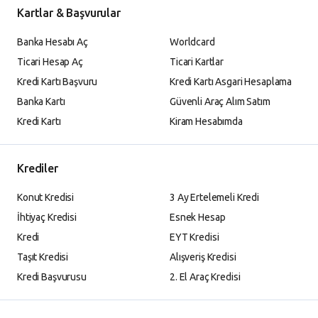
Kartlar & Başvurular
Banka Hesabı Aç
Worldcard
Ticari Hesap Aç
Ticari Kartlar
Kredi Kartı Başvuru
Kredi Kartı Asgari Hesaplama
Banka Kartı
Güvenli Araç Alım Satım
Kredi Kartı
Kiram Hesabımda
Krediler
Konut Kredisi
3 Ay Ertelemeli Kredi
İhtiyaç Kredisi
Esnek Hesap
Kredi
EYT Kredisi
Taşıt Kredisi
Alışveriş Kredisi
Kredi Başvurusu
2. El Araç Kredisi