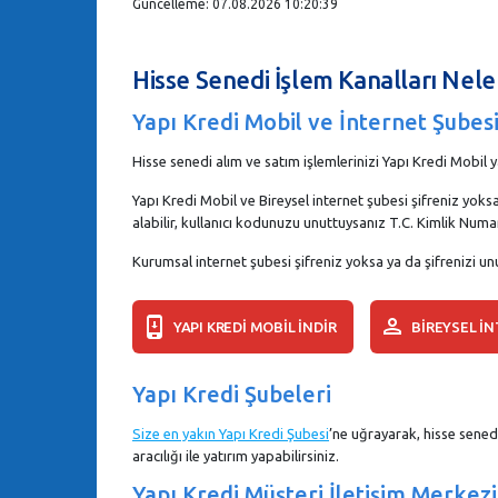
Güncelleme: 07.08.2026 10:20:39
Hisse Senedi İşlem Kanalları Nele
Yapı Kredi Mobil ve İnternet Şubes
Hisse senedi alım ve satım işlemlerinizi Yapı Kredi Mobil 
Yapı Kredi Mobil ve Bireysel internet şubesi şifreniz yoks
alabilir, kullanıcı kodunuzu unuttuysanız T.C. Kimlik Numara
Kurumsal internet şubesi şifreniz yoksa ya da şifrenizi unu
YAPI KREDİ MOBİL İNDİR
BİREYSEL İ
Yapı Kredi Şubeleri
Size en yakın Yapı Kredi Şubesi
’ne uğrayarak, hisse senedi
aracılığı ile yatırım yapabilirsiniz.
Yapı Kredi Müşteri İletişim Merkezi