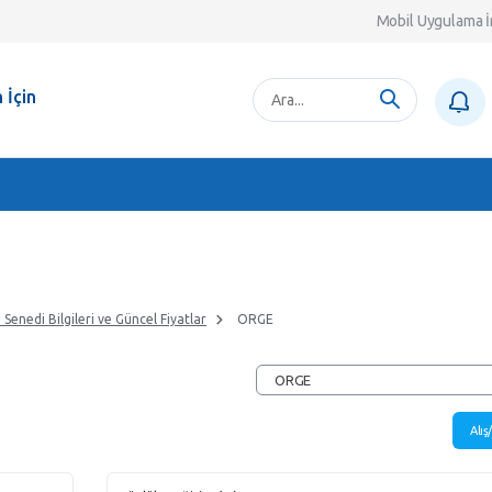
Mobil Uygulama İ
 İçin
 Senedi Bilgileri ve Güncel Fiyatlar
ORGE
ORGE
Alış