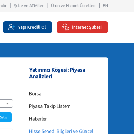
ndir
Şube ve ATM'ler
Ürün ve Hizmet Ücretleri
EN
Yapı Kredili Ol
İnternet Şubesi
Yatırımcı Köşesi: Piyasa
Analizleri
Borsa
Piyasa Takip Listem
/Satış
Haberler
Hisse Senedi Bilgileri ve Güncel