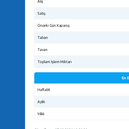
Alış
Satış
Önceki Gün Kapanış
Taban
Tavan
Toplam İşlem Miktarı
En 
Haftalık
Aylık
Yıllık