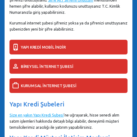
hemen şifre alabilir, kullanıcı kodunuzu unuttuysanız T.C. Kimlik
Numaranızla giriş yapabilirsiniz.
Kurumsal internet şubesi şifreniz yoksa ya da şifrenizi unuttuysanız
şubenizden yeni bir şifre alabilirsiniz.
YAPI KREDİ MOBİL İNDİR
BİREYSEL İNTERNET ŞUBESİ
KURUMSAL İNTERNET ŞUBESİ
Yapı Kredi Şubeleri
Size en yakın Yapı Kredi Şubesi
’ne uğrayarak, hisse senedi alım
satım işlemleri hakkında detaylı bilgi alabilir, deneyimli müşteri
temsilcilerimiz aracılığı ile yatırım yapabilirsiniz.