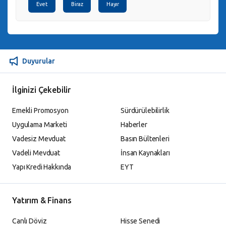
Evet
Biraz
Hayır
Duyurular
İlginizi Çekebilir
Emekli Promosyon
Sürdürülebilirlik
Uygulama Marketi
Haberler
Vadesiz Mevduat
Basın Bültenleri
Vadeli Mevduat
İnsan Kaynakları
Yapı Kredi Hakkında
EYT
Yatırım & Finans
Canlı Döviz
Hisse Senedi