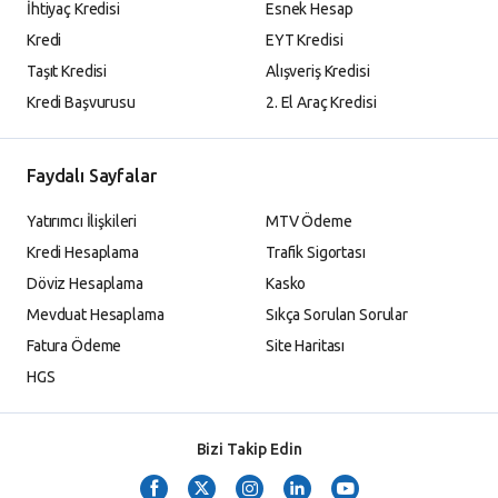
İhtiyaç Kredisi
Esnek Hesap
Kredi
EYT Kredisi
Taşıt Kredisi
Alışveriş Kredisi
Kredi Başvurusu
2. El Araç Kredisi
Faydalı Sayfalar
Yatırımcı İlişkileri
MTV Ödeme
Kredi Hesaplama
Trafik Sigortası
Döviz Hesaplama
Kasko
Mevduat Hesaplama
Sıkça Sorulan Sorular
Fatura Ödeme
Site Haritası
HGS
Bizi Takip Edin