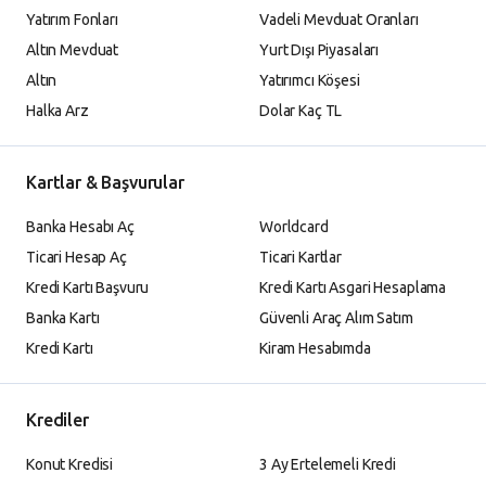
Yatırım Fonları
Vadeli Mevduat Oranları
Altın Mevduat
Yurt Dışı Piyasaları
Altın
Yatırımcı Köşesi
Halka Arz
Dolar Kaç TL
Kartlar & Başvurular
Banka Hesabı Aç
Worldcard
Ticari Hesap Aç
Ticari Kartlar
Kredi Kartı Başvuru
Kredi Kartı Asgari Hesaplama
Banka Kartı
Güvenli Araç Alım Satım
Kredi Kartı
Kiram Hesabımda
Krediler
Konut Kredisi
3 Ay Ertelemeli Kredi