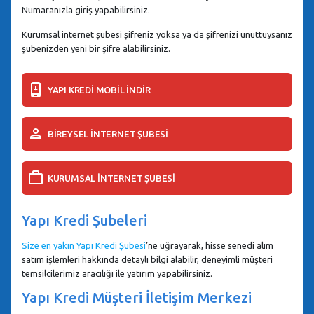
Numaranızla giriş yapabilirsiniz.
Kurumsal internet şubesi şifreniz yoksa ya da şifrenizi unuttuysanız
şubenizden yeni bir şifre alabilirsiniz.
YAPI KREDİ MOBİL İNDİR
BİREYSEL İNTERNET ŞUBESİ
KURUMSAL İNTERNET ŞUBESİ
Yapı Kredi Şubeleri
Size en yakın Yapı Kredi Şubesi
’ne uğrayarak, hisse senedi alım
satım işlemleri hakkında detaylı bilgi alabilir, deneyimli müşteri
temsilcilerimiz aracılığı ile yatırım yapabilirsiniz.
Yapı Kredi Müşteri İletişim Merkezi