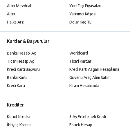
Altın Mevduat
Yurt Dışı Piyasaları
Altın
Yatırımcı Köşesi
Halka Arz
Dolar Kaç TL
Kartlar & Başvurular
Banka Hesabı Aç
Worldcard
Ticari Hesap Aç
Ticari Kartlar
Kredi Kartı Başvuru
Kredi Kartı Asgari Hesaplama
Banka Kartı
Güvenli Araç Alım Satım
Kredi Kartı
Kiram Hesabımda
Krediler
Konut Kredisi
3 Ay Ertelemeli Kredi
İhtiyaç Kredisi
Esnek Hesap