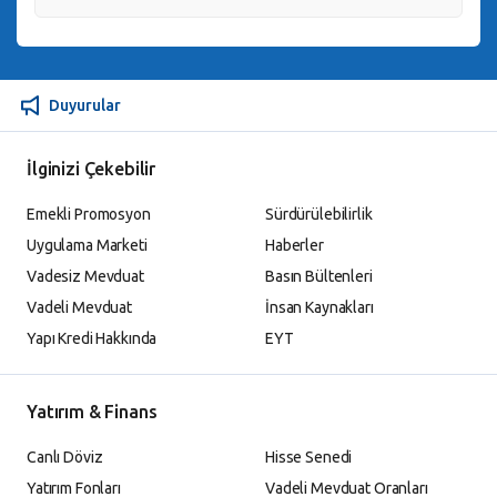
Duyurular
İlginizi Çekebilir
Emekli Promosyon
Sürdürülebilirlik
Uygulama Marketi
Haberler
Vadesiz Mevduat
Basın Bültenleri
Vadeli Mevduat
İnsan Kaynakları
Yapı Kredi Hakkında
EYT
Yatırım & Finans
Canlı Döviz
Hisse Senedi
Yatırım Fonları
Vadeli Mevduat Oranları