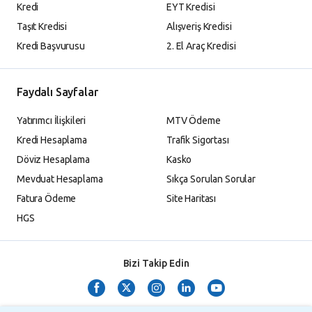
Kredi
EYT Kredisi
Taşıt Kredisi
Alışveriş Kredisi
Kredi Başvurusu
2. El Araç Kredisi
Faydalı Sayfalar
Yatırımcı İlişkileri
MTV Ödeme
Kredi Hesaplama
Trafik Sigortası
Döviz Hesaplama
Kasko
Mevduat Hesaplama
Sıkça Sorulan Sorular
Fatura Ödeme
Site Haritası
HGS
Bizi Takip Edin