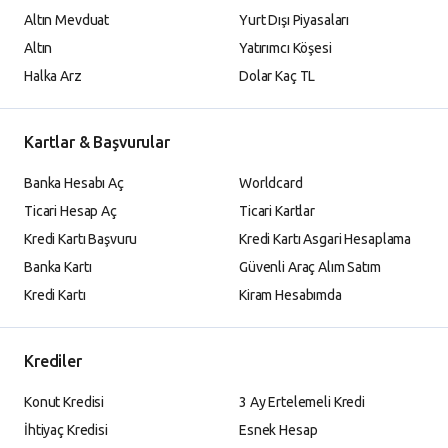
Altın Mevduat
Yurt Dışı Piyasaları
Altın
Yatırımcı Köşesi
Halka Arz
Dolar Kaç TL
Kartlar & Başvurular
Banka Hesabı Aç
Worldcard
Ticari Hesap Aç
Ticari Kartlar
Kredi Kartı Başvuru
Kredi Kartı Asgari Hesaplama
Banka Kartı
Güvenli Araç Alım Satım
Kredi Kartı
Kiram Hesabımda
Krediler
Konut Kredisi
3 Ay Ertelemeli Kredi
İhtiyaç Kredisi
Esnek Hesap