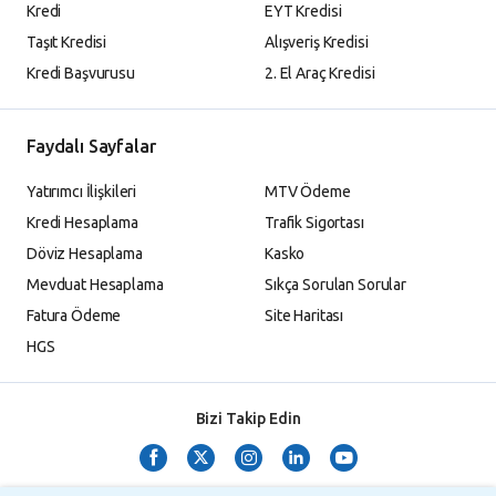
Kredi
EYT Kredisi
Taşıt Kredisi
Alışveriş Kredisi
Kredi Başvurusu
2. El Araç Kredisi
Faydalı Sayfalar
Yatırımcı İlişkileri
MTV Ödeme
Kredi Hesaplama
Trafik Sigortası
Döviz Hesaplama
Kasko
Mevduat Hesaplama
Sıkça Sorulan Sorular
Fatura Ödeme
Site Haritası
HGS
Bizi Takip Edin