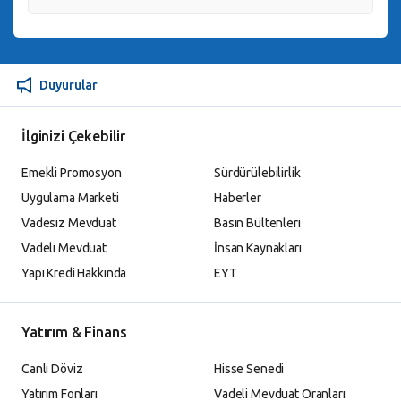
Duyurular
İlginizi Çekebilir
Emekli Promosyon
Sürdürülebilirlik
Uygulama Marketi
Haberler
Vadesiz Mevduat
Basın Bültenleri
Vadeli Mevduat
İnsan Kaynakları
Yapı Kredi Hakkında
EYT
Yatırım & Finans
Canlı Döviz
Hisse Senedi
Yatırım Fonları
Vadeli Mevduat Oranları