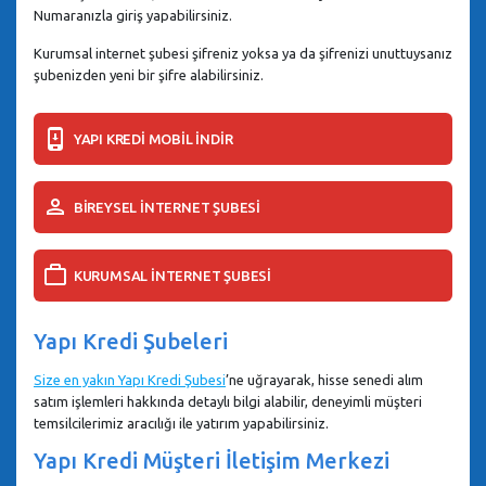
Numaranızla giriş yapabilirsiniz.
Kurumsal internet şubesi şifreniz yoksa ya da şifrenizi unuttuysanız
şubenizden yeni bir şifre alabilirsiniz.
YAPI KREDİ MOBİL İNDİR
BİREYSEL İNTERNET ŞUBESİ
KURUMSAL İNTERNET ŞUBESİ
Yapı Kredi Şubeleri
Size en yakın Yapı Kredi Şubesi
’ne uğrayarak, hisse senedi alım
satım işlemleri hakkında detaylı bilgi alabilir, deneyimli müşteri
temsilcilerimiz aracılığı ile yatırım yapabilirsiniz.
Yapı Kredi Müşteri İletişim Merkezi