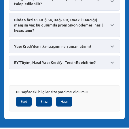
talep edilebilir?
Birden fazla SGK (SSK, Bağ-Kur, Emekli Sandığı)
maaşım var, bu durumda promosyon ödemesi nasıl
hesaplanır?
Yapı Kredi’den ilk maaşımı ne zaman alırım?
EYT’liyim, Nasıl Yapı Kredi’yi Tercih Edebilirim?
Bu sayfadaki bilgiler size yardımcı oldu mu?
Evet
Biraz
Hayır