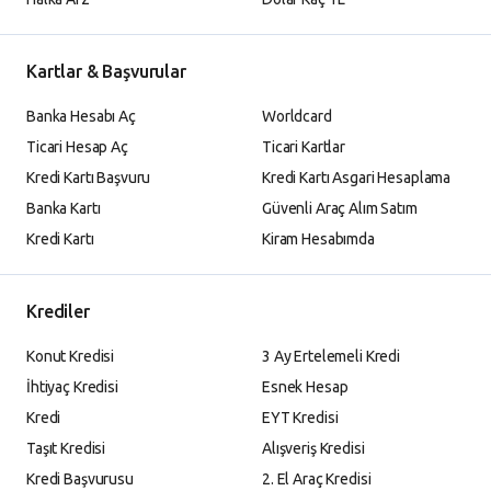
Kartlar & Başvurular
Banka Hesabı Aç
Worldcard
Ticari Hesap Aç
Ticari Kartlar
Kredi Kartı Başvuru
Kredi Kartı Asgari Hesaplama
Banka Kartı
Güvenli Araç Alım Satım
Kredi Kartı
Kiram Hesabımda
Krediler
Konut Kredisi
3 Ay Ertelemeli Kredi
İhtiyaç Kredisi
Esnek Hesap
Kredi
EYT Kredisi
Taşıt Kredisi
Alışveriş Kredisi
Kredi Başvurusu
2. El Araç Kredisi