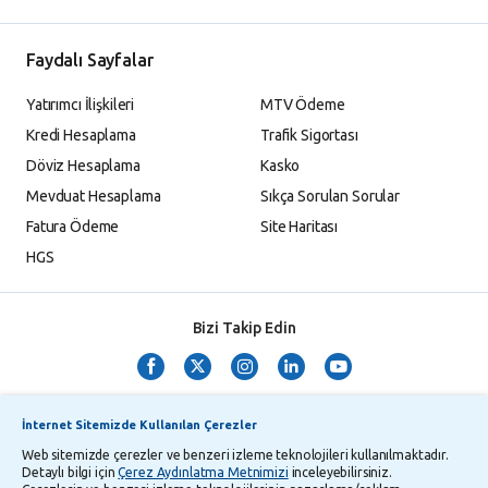
Faydalı Sayfalar
Yatırımcı İlişkileri
MTV Ödeme
Kredi Hesaplama
Trafik Sigortası
Döviz Hesaplama
Kasko
Mevduat Hesaplama
Sıkça Sorulan Sorular
Fatura Ödeme
Site Haritası
HGS
Bizi Takip Edin
İnternet Sitemizde Kullanılan Çerezler
Web sitemizde çerezler ve benzeri izleme teknolojileri kullanılmaktadır.
Detaylı bilgi için
Çerez Aydınlatma Metnimizi
inceleyebilirsiniz.