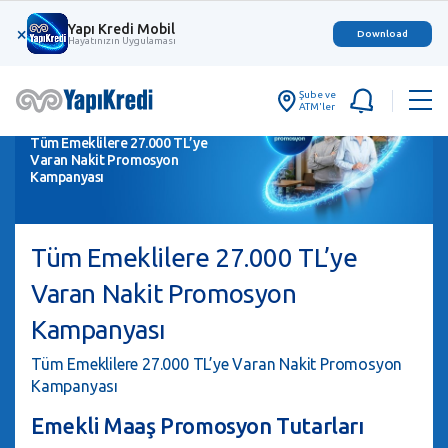
Yapı Kredi Mobil
×
Download
Hayatınızın Uygulaması
Şube ve
ATM'ler
Tüm Emeklilere 27.000 TL’ye
Varan Nakit Promosyon
Kampanyası
Tüm Emeklilere 27.000 TL’ye
Varan Nakit Promosyon
Kampanyası
Tüm Emeklilere 27.000 TL’ye Varan Nakit Promosyon
Kampanyası
Emekli Maaş Promosyon Tutarları