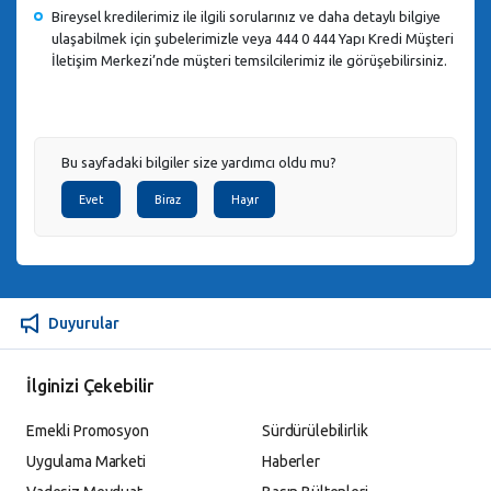
Bireysel kredilerimiz ile ilgili sorularınız ve daha detaylı bilgiye
ulaşabilmek için şubelerimizle veya 444 0 444 Yapı Kredi Müşteri
İletişim Merkezi’nde müşteri temsilcilerimiz ile görüşebilirsiniz.
Bu sayfadaki bilgiler size yardımcı oldu mu?
Evet
Biraz
Hayır
Duyurular
İlginizi Çekebilir
Emekli Promosyon
Sürdürülebilirlik
Uygulama Marketi
Haberler