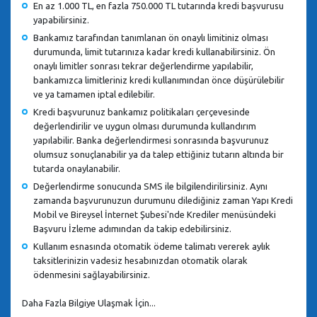
En az 1.000 TL, en fazla 750.000 TL tutarında kredi başvurusu
yapabilirsiniz.
Bankamız tarafından tanımlanan ön onaylı limitiniz olması
durumunda, limit tutarınıza kadar kredi kullanabilirsiniz. Ön
onaylı limitler sonrası tekrar değerlendirme yapılabilir,
bankamızca limitleriniz kredi kullanımından önce düşürülebilir
ve ya tamamen iptal edilebilir.
Kredi başvurunuz bankamız politikaları çerçevesinde
değerlendirilir ve uygun olması durumunda kullandırım
yapılabilir. Banka değerlendirmesi sonrasında başvurunuz
olumsuz sonuçlanabilir ya da talep ettiğiniz tutarın altında bir
tutarda onaylanabilir.
Değerlendirme sonucunda SMS ile bilgilendirilirsiniz. Aynı
zamanda başvurunuzun durumunu dilediğiniz zaman Yapı Kredi
Mobil ve Bireysel İnternet Şubesi'nde Krediler menüsündeki
Başvuru İzleme adımından da takip edebilirsiniz.
Kullanım esnasında otomatik ödeme talimatı vererek aylık
taksitlerinizin vadesiz hesabınızdan otomatik olarak
ödenmesini sağlayabilirsiniz.
Daha Fazla Bilgiye Ulaşmak İçin...