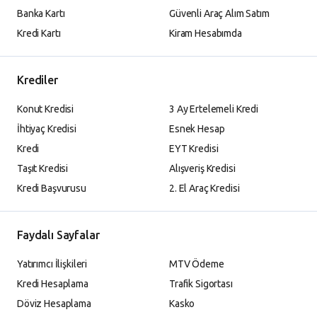
Banka Kartı
Güvenli Araç Alım Satım
Kredi Kartı
Kiram Hesabımda
Krediler
Konut Kredisi
3 Ay Ertelemeli Kredi
İhtiyaç Kredisi
Esnek Hesap
Kredi
EYT Kredisi
Taşıt Kredisi
Alışveriş Kredisi
Kredi Başvurusu
2. El Araç Kredisi
Faydalı Sayfalar
Yatırımcı İlişkileri
MTV Ödeme
Kredi Hesaplama
Trafik Sigortası
Döviz Hesaplama
Kasko