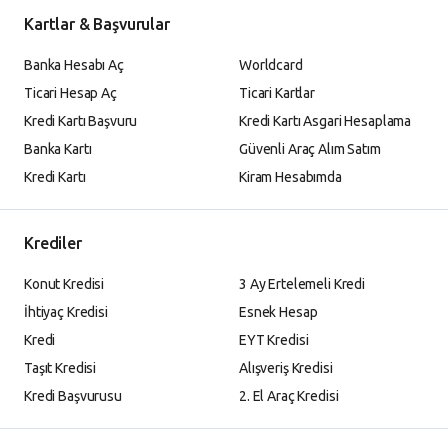
Kartlar & Başvurular
Banka Hesabı Aç
Worldcard
Ticari Hesap Aç
Ticari Kartlar
Kredi Kartı Başvuru
Kredi Kartı Asgari Hesaplama
Banka Kartı
Güvenli Araç Alım Satım
Kredi Kartı
Kiram Hesabımda
Krediler
Konut Kredisi
3 Ay Ertelemeli Kredi
İhtiyaç Kredisi
Esnek Hesap
Kredi
EYT Kredisi
Taşıt Kredisi
Alışveriş Kredisi
Kredi Başvurusu
2. El Araç Kredisi