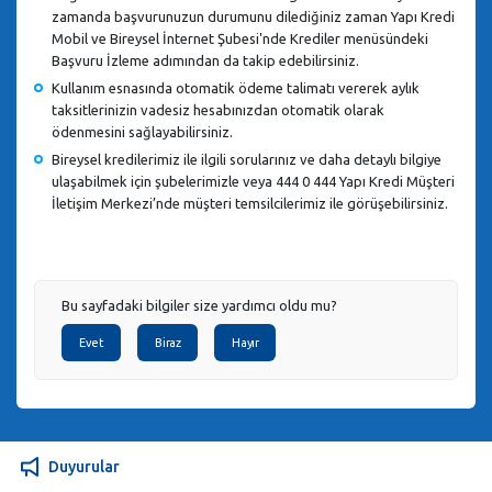
zamanda başvurunuzun durumunu dilediğiniz zaman Yapı Kredi
Mobil ve Bireysel İnternet Şubesi'nde Krediler menüsündeki
Başvuru İzleme adımından da takip edebilirsiniz.
Kullanım esnasında otomatik ödeme talimatı vererek aylık
taksitlerinizin vadesiz hesabınızdan otomatik olarak
ödenmesini sağlayabilirsiniz.
Bireysel kredilerimiz ile ilgili sorularınız ve daha detaylı bilgiye
ulaşabilmek için şubelerimizle veya 444 0 444 Yapı Kredi Müşteri
İletişim Merkezi’nde müşteri temsilcilerimiz ile görüşebilirsiniz.
Bu sayfadaki bilgiler size yardımcı oldu mu?
Evet
Biraz
Hayır
Duyurular