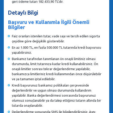
geri ödeme tutarı 182.433,90 TL’dir.
Detaylı Bilgi
Başvuru ve Kullanımla İlgili Önemli
Bilgiler
Faiz oranları istenilen tutar, vade sayı ve tercih edilen sigorta
çeşidine göre değişiklik gösterebilir.
En az 1.000 TL, en fazla 500.000 TL tutarında kredi başvurusu
yapabilirsiniz.
Bankamız tarafından tanımlanan ön onaylı limitiniz olması
durumunda, limit tutarınıza kadar kredi kullanabilirsiniz. Ön
onaylı limitler sonrası tekrar değerlendirme yapılabilir,
bankamızca limitleriniz kredi kullanımından önce düşürülebilir
ve ya tamamen iptal edilebilir.
Kredi başvurunuz bankamız politikaları çerçevesinde
değerlendirilir ve uygun olması durumunda kullandırım
yapılabilir. Banka değerlendirmesi sonrasında başvurunuz
olumsuz sonuçlanabilir ya da talep ettiğiniz tutarın altında bir
tutarda onaylanabilir.
Değerlendirme sonucunda SMS ile bilgilendirilirsiniz. Aynı