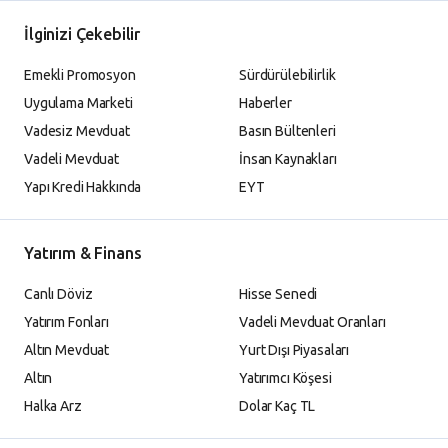
İlginizi Çekebilir
Emekli Promosyon
Sürdürülebilirlik
Uygulama Marketi
Haberler
Vadesiz Mevduat
Basın Bültenleri
Vadeli Mevduat
İnsan Kaynakları
Yapı Kredi Hakkında
EYT
Yatırım & Finans
Canlı Döviz
Hisse Senedi
Yatırım Fonları
Vadeli Mevduat Oranları
Altın Mevduat
Yurt Dışı Piyasaları
Altın
Yatırımcı Köşesi
Halka Arz
Dolar Kaç TL