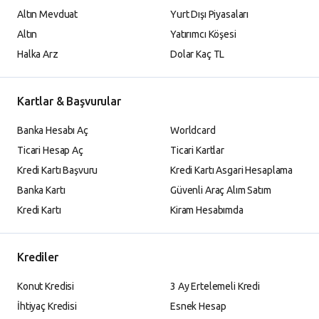
Altın Mevduat
Yurt Dışı Piyasaları
Altın
Yatırımcı Köşesi
Halka Arz
Dolar Kaç TL
Kartlar & Başvurular
Banka Hesabı Aç
Worldcard
Ticari Hesap Aç
Ticari Kartlar
Kredi Kartı Başvuru
Kredi Kartı Asgari Hesaplama
Banka Kartı
Güvenli Araç Alım Satım
Kredi Kartı
Kiram Hesabımda
Krediler
Konut Kredisi
3 Ay Ertelemeli Kredi
İhtiyaç Kredisi
Esnek Hesap