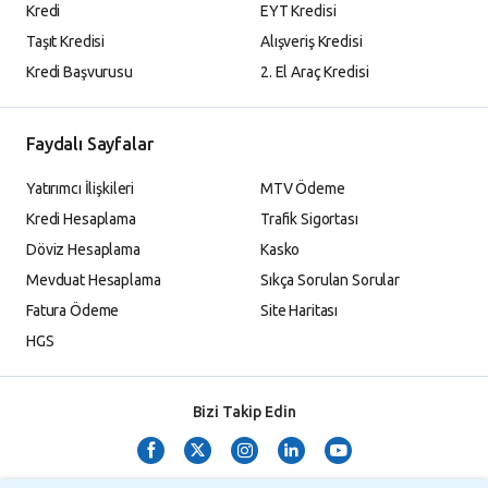
Kredi
EYT Kredisi
Taşıt Kredisi
Alışveriş Kredisi
Kredi Başvurusu
2. El Araç Kredisi
Faydalı Sayfalar
Yatırımcı İlişkileri
MTV Ödeme
Kredi Hesaplama
Trafik Sigortası
Döviz Hesaplama
Kasko
Mevduat Hesaplama
Sıkça Sorulan Sorular
Fatura Ödeme
Site Haritası
HGS
Bizi Takip Edin