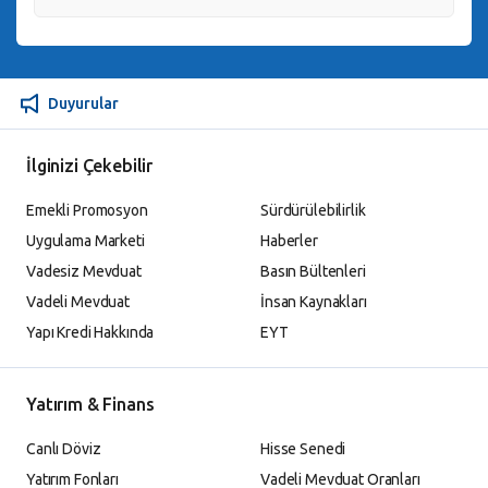
Duyurular
İlginizi Çekebilir
Emekli Promosyon
Sürdürülebilirlik
Uygulama Marketi
Haberler
Vadesiz Mevduat
Basın Bültenleri
Vadeli Mevduat
İnsan Kaynakları
Yapı Kredi Hakkında
EYT
Yatırım & Finans
Canlı Döviz
Hisse Senedi
Yatırım Fonları
Vadeli Mevduat Oranları