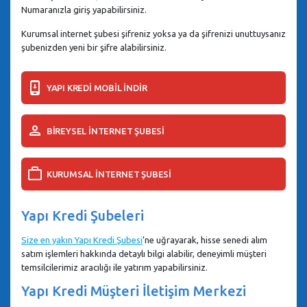
Numaranızla giriş yapabilirsiniz.
Kurumsal internet şubesi şifreniz yoksa ya da şifrenizi unuttuysanız
şubenizden yeni bir şifre alabilirsiniz.
YAPI KREDİ MOBİL İNDİR
BİREYSEL İNTERNET ŞUBESİ
KURUMSAL İNTERNET ŞUBESİ
Yapı Kredi Şubeleri
Size en yakın Yapı Kredi Şubesi
’ne uğrayarak, hisse senedi alım
satım işlemleri hakkında detaylı bilgi alabilir, deneyimli müşteri
temsilcilerimiz aracılığı ile yatırım yapabilirsiniz.
Yapı Kredi Müşteri İletişim Merkezi