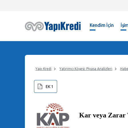
Kendim İçin
İşim
Yapı Kredi
Yatırımcı Köşesi: Piyasa Analizleri
Habe
EK 1