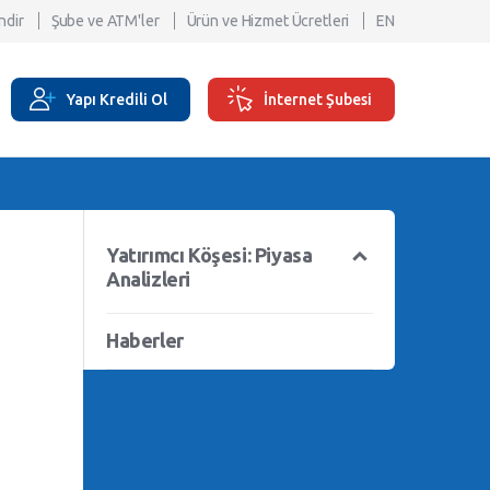
ndir
Şube ve ATM'ler
Ürün ve Hizmet Ücretleri
EN
Yapı Kredili Ol
İnternet Şubesi
Yatırımcı Köşesi: Piyasa
Analizleri
Haberler