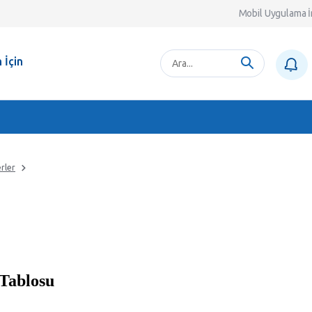
Mobil Uygulama İ
 İçin
rler