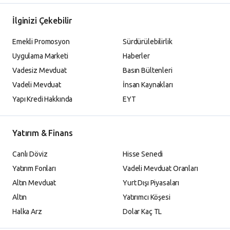
İlginizi Çekebilir
Emekli Promosyon
Sürdürülebilirlik
Uygulama Marketi
Haberler
Vadesiz Mevduat
Basın Bültenleri
Vadeli Mevduat
İnsan Kaynakları
Yapı Kredi Hakkında
EYT
Yatırım & Finans
Canlı Döviz
Hisse Senedi
Yatırım Fonları
Vadeli Mevduat Oranları
Altın Mevduat
Yurt Dışı Piyasaları
Altın
Yatırımcı Köşesi
Halka Arz
Dolar Kaç TL