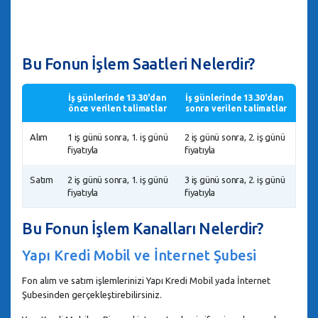
Bu Fonun İşlem Saatleri Nelerdir?
İş günlerinde 13.30'dan
İş günlerinde 13.30'dan
önce verilen talimatlar
sonra verilen talimatlar
Alım
1 iş günü sonra, 1. iş günü
2 iş günü sonra, 2. iş günü
fiyatıyla
fiyatıyla
Satım
2 iş günü sonra, 1. iş günü
3 iş günü sonra, 2. iş günü
fiyatıyla
fiyatıyla
Bu Fonun İşlem Kanalları Nelerdir?
Yapı Kredi Mobil ve İnternet Şubesi
Fon alım ve satım işlemlerinizi Yapı Kredi Mobil yada İnternet
Şubesinden gerçekleştirebilirsiniz.