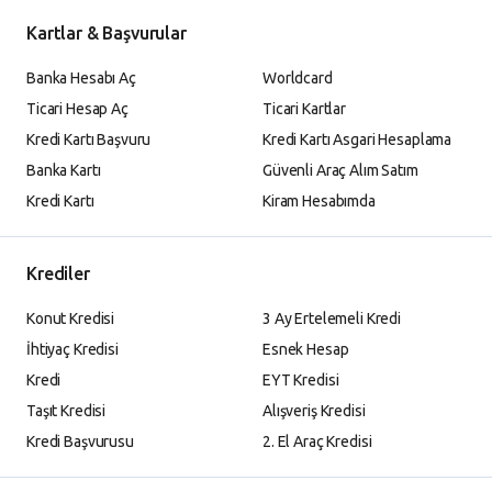
Kartlar & Başvurular
Banka Hesabı Aç
Worldcard
Ticari Hesap Aç
Ticari Kartlar
Kredi Kartı Başvuru
Kredi Kartı Asgari Hesaplama
Banka Kartı
Güvenli Araç Alım Satım
Kredi Kartı
Kiram Hesabımda
Krediler
Konut Kredisi
3 Ay Ertelemeli Kredi
İhtiyaç Kredisi
Esnek Hesap
Kredi
EYT Kredisi
Taşıt Kredisi
Alışveriş Kredisi
Kredi Başvurusu
2. El Araç Kredisi