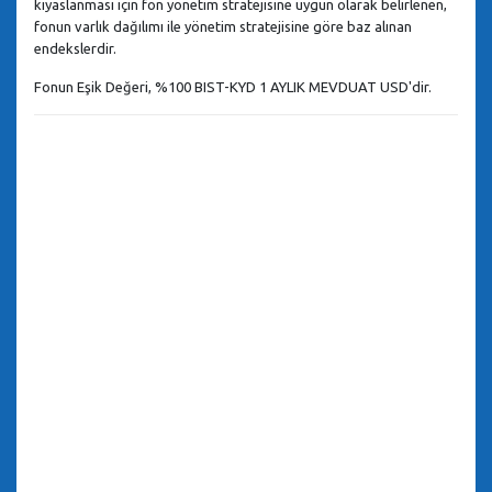
kıyaslanması için fon yönetim stratejisine uygun olarak belirlenen,
fonun varlık dağılımı ile yönetim stratejisine göre baz alınan
endekslerdir.
Fonun Eşik Değeri,
%100 BIST-KYD 1 AYLIK MEVDUAT USD
'dir.