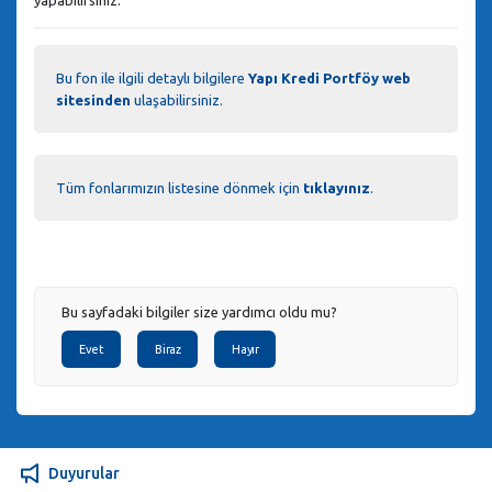
Bu fon ile ilgili detaylı bilgilere
Yapı Kredi Portföy web
sitesinden
ulaşabilirsiniz.
Tüm fonlarımızın listesine dönmek için
tıklayınız
.
Bu sayfadaki bilgiler size yardımcı oldu mu?
Evet
Biraz
Hayır
Duyurular