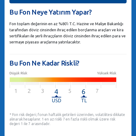
Bu Fon Neye Yatırım Yapar?
Fon toplam değerinin en az %80’i T.C. Hazine ve Maliye Bakanlığı
tarafından döviz cinsinden ihraç edilen borçlanma araçları ve kira
sertifikaları ile yerli ihraççıların döviz cinsinden ihraç edilen para ve
sermaye piyasası araçlarına yatırılacaktır.
Bu Fon Ne Kadar Riskli?
1
2
3
5
7
4
6
* Fon risk değeri; fonun haftalık getirileri üzerinden, volatilitesi dikkate
alınarak hesaplanır. 1 en az riskli 7 en fazla riskli olmak üzere risk
değeri 1 ile 7 arasındadır.