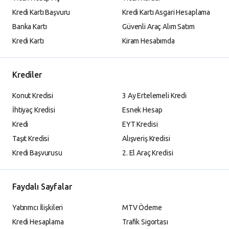
Kredi Kartı Başvuru
Kredi Kartı Asgari Hesaplama
Banka Kartı
Güvenli Araç Alım Satım
Kredi Kartı
Kiram Hesabımda
Krediler
Konut Kredisi
3 Ay Ertelemeli Kredi
İhtiyaç Kredisi
Esnek Hesap
Kredi
EYT Kredisi
Taşıt Kredisi
Alışveriş Kredisi
Kredi Başvurusu
2. El Araç Kredisi
Faydalı Sayfalar
Yatırımcı İlişkileri
MTV Ödeme
Kredi Hesaplama
Trafik Sigortası