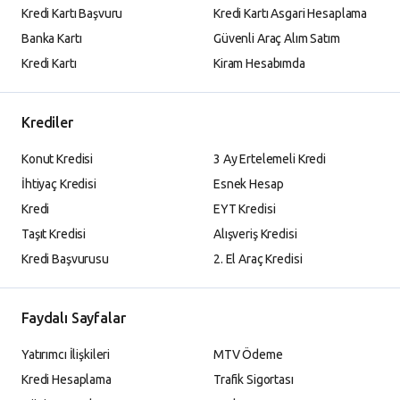
Kredi Kartı Başvuru
Kredi Kartı Asgari Hesaplama
Banka Kartı
Güvenli Araç Alım Satım
Kredi Kartı
Kiram Hesabımda
Krediler
Konut Kredisi
3 Ay Ertelemeli Kredi
İhtiyaç Kredisi
Esnek Hesap
Kredi
EYT Kredisi
Taşıt Kredisi
Alışveriş Kredisi
Kredi Başvurusu
2. El Araç Kredisi
Faydalı Sayfalar
Yatırımcı İlişkileri
MTV Ödeme
Kredi Hesaplama
Trafik Sigortası