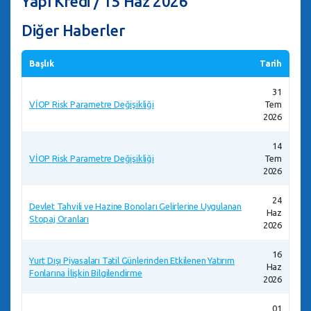
Yapı Kredi / 15 Haz 2026
Diğer Haberler
Başlık
Tarih
31
VİOP Risk Parametre Değişikliği
Tem
2026
14
VİOP Risk Parametre Değişikliği
Tem
2026
24
Devlet Tahvili ve Hazine Bonoları Gelirlerine Uygulanan
Haz
Stopaj Oranları
2026
16
Yurt Dışı Piyasaları Tatil Günlerinden Etkilenen Yatırım
Haz
Fonlarına İlişkin Bilgilendirme
2026
01