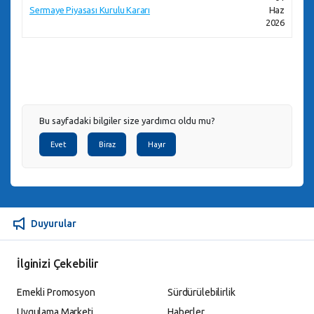
Sermaye Piyasası Kurulu Kararı
Haz
2026
Bu sayfadaki bilgiler size yardımcı oldu mu?
Evet
Biraz
Hayır
Duyurular
İlginizi Çekebilir
Emekli Promosyon
Sürdürülebilirlik
Uygulama Marketi
Haberler