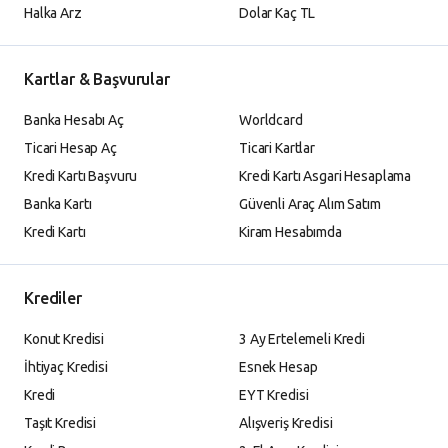
Halka Arz
Dolar Kaç TL
Kartlar & Başvurular
Banka Hesabı Aç
Worldcard
Ticari Hesap Aç
Ticari Kartlar
Kredi Kartı Başvuru
Kredi Kartı Asgari Hesaplama
Banka Kartı
Güvenli Araç Alım Satım
Kredi Kartı
Kiram Hesabımda
Krediler
Konut Kredisi
3 Ay Ertelemeli Kredi
İhtiyaç Kredisi
Esnek Hesap
Kredi
EYT Kredisi
Taşıt Kredisi
Alışveriş Kredisi