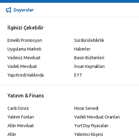
Duyurular
İlginizi Çekebilir
Emekli Promosyon
Sürdürülebilirlik
Uygulama Marketi
Haberler
Vadesiz Mevduat
Basın Bültenleri
Vadeli Mevduat
İnsan Kaynakları
Yapı Kredi Hakkında
EYT
Yatırım & Finans
Canlı Döviz
Hisse Senedi
Yatırım Fonları
Vadeli Mevduat Oranları
Altın Mevduat
Yurt Dışı Piyasaları
Altın
Yatırımcı Köşesi