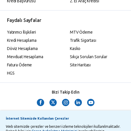
Kredi Başvurusu
2. El Araç Kredisi
Faydalı Sayfalar
Yatırımcı İlişkileri
MTV Ödeme
Kredi Hesaplama
Trafik Sigortası
Döviz Hesaplama
Kasko
Mevduat Hesaplama
Sıkça Sorulan Sorular
Fatura Ödeme
Site Haritası
HGS
Bizi Takip Edin
İnternet Sitemizde Kullanılan Çerezler
Web sitemizde çerezler ve benzeri izleme teknolojileri kullanılmaktadır.