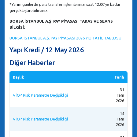
*
Yarım günlerde para transferi işlemlerinizi saat 12.00’ye kadar
gerçekleştirebilirsiniz.
BORSA İSTANBUL A.Ş. PAY PİYASASI TAKAS VE SEANS
BİLGİSİ:
BORSA İSTANBUL A.Ş. PAY PİYASASI 2026 YILI TATİL TABLOSU
Yapı Kredi / 12 May 2026
Diğer Haberler
Başlık
Tarih
31
VİOP Risk Parametre Değişikliği
Tem
2026
14
VİOP Risk Parametre Değişikliği
Tem
2026