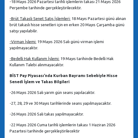
-18 Mayıs 2026 Pazartesi tarihli işlemlerin takası 21 Mayıs 2026
Perşembe tarihinde gerçekleştirilecektir.
-Brüt Takaslı Senet Satış İşlemleri:
18 Mayıs Pazartesi günü alınan
brüt takaslı hisse senetleri için en erken 20 Mayıs Çarşamba günü
satışı yapılabilir.
-Virman İşlemi:
19 Mayıs 2026 Salı günü virman işlemi
yapılmayacaktır.
-Bedelli Hak Kullanım İşlemi:
19 Mayıs tarihinde Bedelli Hak
Kullanım Talebi alınmayacaktır.
BİST Pay Piyasası’nda Kurban Bayramı Sebebiyle Hisse
Senedi İşlem ve Takas Bilgileri
-26 Mayıs 2026 Salı yarım gün seans yapılacaktır.
-27, 28, 29 ve 30 Mayıs tarihlerinde seans yapılmayacaktır.
-26 Mayıs 2026 Salı takas yapılmayacaktır.
-22 Mayıs 2026 Cuma tarihli işlemlerin takası 1 Haziran 2026
Pazartesi tarihinde gerçekleştirilecektir