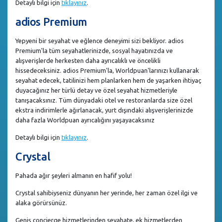
Detaylı bilgi için
tıklayınız
.
adios Premium
Yepyeni bir seyahat ve eğlence deneyimi sizi bekliyor. adios
Premium'la tüm seyahatlerinizde, sosyal hayatınızda ve
alışverişlerde herkesten daha ayrıcalıklı ve öncelikli
hissedeceksiniz. adios Premium'la, Worldpuan'larınızı kullanarak
seyahat edecek, tatilinizi hem planlarken hem de yaşarken ihtiyaç
duyacağınız her türlü detay ve özel seyahat hizmetleriyle
tanışacaksınız. Tüm dünyadaki otel ve restoranlarda size özel
ekstra indirimlerle ağırlanacak, yurt dışındaki alışverişlerinizde
daha fazla Worldpuan ayrıcalığını yaşayacaksınız
Detaylı bilgi için
tıklayınız
.
Crystal
Pahada ağır şeyleri almanın en hafif yolu!
Crystal sahibiyseniz dünyanın her yerinde, her zaman özel ilgi ve
alaka görürsünüz.
Geniş concierge hizmetlerinden seyahate, ek hizmetlerden