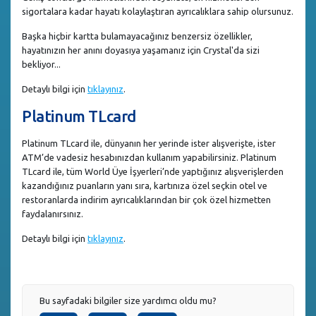
sigortalara kadar hayatı kolaylaştıran ayrıcalıklara sahip olursunuz.
Başka hiçbir kartta bulamayacağınız benzersiz özellikler,
hayatınızın her anını doyasıya yaşamanız için Crystal'da sizi
bekliyor...
Detaylı bilgi için
tıklayınız
.
Platinum TLcard
Platinum TLcard ile, dünyanın her yerinde ister alışverişte, ister
ATM’de vadesiz hesabınızdan kullanım yapabilirsiniz. Platinum
TLcard ile, tüm World Üye İşyerleri’nde yaptığınız alışverişlerden
kazandığınız puanların yanı sıra, kartınıza özel seçkin otel ve
restoranlarda indirim ayrıcalıklarından bir çok özel hizmetten
faydalanırsınız.
Detaylı bilgi için
tıklayınız
.
Bu sayfadaki bilgiler size yardımcı oldu mu?