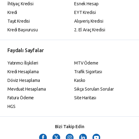
İhtiyaç Kredisi
Esnek Hesap
Kredi
EYT Kredisi
Taşıt Kredisi
Alışveriş Kredisi
Kredi Başvurusu
2. El Araç Kredisi
Faydalı Sayfalar
Yatırımcı İlişkileri
MTV Ödeme
Kredi Hesaplama
Trafik Sigortası
Döviz Hesaplama
Kasko
Mevduat Hesaplama
Sıkça Sorulan Sorular
Fatura Ödeme
Site Haritası
HGS
Bizi Takip Edin