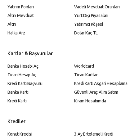
Yatırım Fonları
Vadeli Mevduat Oranları
Altın Mevduat
Yurt Dışı Piyasaları
Altın
Yatırımcı Köşesi
Halka Arz
Dolar Kaç TL
Kartlar & Başvurular
Banka Hesabı Aç
Worldcard
Ticari Hesap Aç
Ticari Kartlar
Kredi Kartı Başvuru
Kredi Kartı Asgari Hesaplama
Banka Kartı
Güvenli Araç Alım Satım
Kredi Kartı
Kiram Hesabımda
Krediler
Konut Kredisi
3 Ay Ertelemeli Kredi