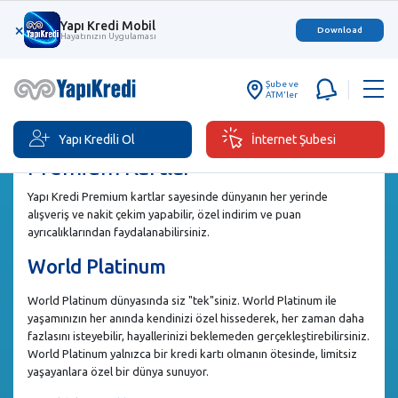
Yapı Kredi Mobil
×
Download
Hayatınızın Uygulaması
Şube ve
ATM'ler
Yapı Kredili Ol
İnternet Şubesi
Premium Kartlar
Yapı Kredi Premium kartlar sayesinde dünyanın her yerinde
alışveriş ve nakit çekim yapabilir, özel indirim ve puan
ayrıcalıklarından faydalanabilirsiniz.
World Platinum
World Platinum dünyasında siz "tek"siniz. World Platinum ile
yaşamınızın her anında kendinizi özel hissederek, her zaman daha
fazlasını isteyebilir, hayallerinizi beklemeden gerçekleştirebilirsiniz.
World Platinum yalnızca bir kredi kartı olmanın ötesinde, limitsiz
yaşayanlara özel bir dünya sunuyor.