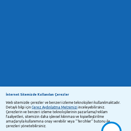
İnternet Sitemizde Kullanılan Çerezler
Web sitemizde çerezler ve benzeri izleme teknolojileri kullanılmaktadır.
Detaylı bilgi için
Çerez Aydınlatma Metnimizi
inceleyebilirsiniz.
Çerezlerin ve benzeri izleme teknolojilerinin pazarlama/reklam
faaliyetleri, sitemizin daha işlevsel kılınması ve kişiselleştirilme
amaçlarıyla kullanımına onay verebilir veya ‘’Tercihler’’ butonu ile
çerezleri yönetebilirsiniz.