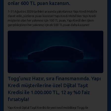
onlar 600 TL puan kazansın.
1-31 Ağustos 2026 tarihleri arasında yakınlarınızı Yapı Kredi Mobil'e
davet edin, yüzlerce puan kazanın! Yapı Kredi Mobil'den Yapı Kredi
müşterisi olan her yakınınız için 100 TL puan, Yapı Kredi'den işlem
gerçekleştiren her yakınınız için ek 500 TL puan daha kazanın!
Togg’unuz Hazır, sıra finansmanında. Yapı
Kredi müşterilerine özel Dijital Taşıt
Kredisi ile 1.000.000 TL, 12 ay %0 faiz
fırsatıyla!
Yapı Kredi Dijital Taşıt Kredisi ile yeni nesil mobiliteyi Togg ile