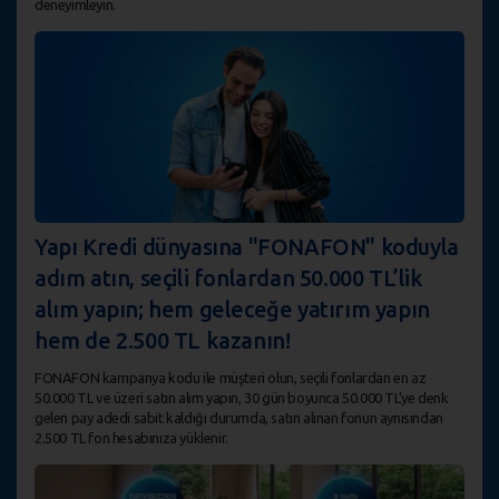
deneyimleyin.
Yapı Kredi dünyasına "FONAFON" koduyla
adım atın, seçili fonlardan 50.000 TL’lik
alım yapın; hem geleceğe yatırım yapın
hem de 2.500 TL kazanın!
FONAFON kampanya kodu ile müşteri olun, seçili fonlardan en az
50.000 TL ve üzeri satın alım yapın, 30 gün boyunca 50.000 TL'ye denk
gelen pay adedi sabit kaldığı durumda, satın alınan fonun aynısından
2.500 TL fon hesabınıza yüklenir.