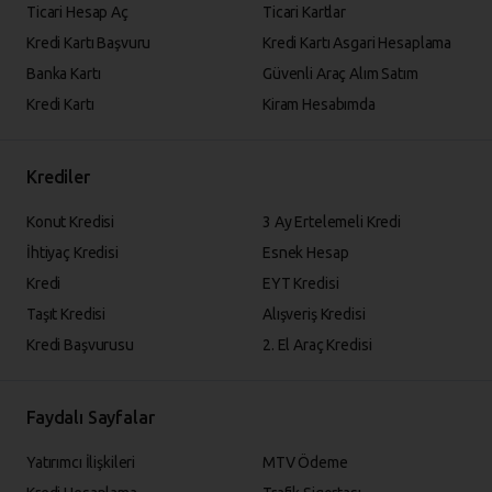
Ticari Hesap Aç
Ticari Kartlar
Kredi Kartı Başvuru
Kredi Kartı Asgari Hesaplama
Banka Kartı
Güvenli Araç Alım Satım
Kredi Kartı
Kiram Hesabımda
Krediler
Konut Kredisi
3 Ay Ertelemeli Kredi
İhtiyaç Kredisi
Esnek Hesap
Kredi
EYT Kredisi
Taşıt Kredisi
Alışveriş Kredisi
Kredi Başvurusu
2. El Araç Kredisi
Faydalı Sayfalar
Yatırımcı İlişkileri
MTV Ödeme