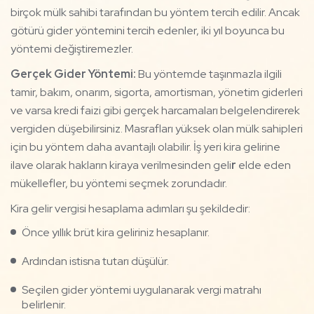
birçok mülk sahibi tarafından bu yöntem tercih edilir. Ancak
götürü gider yöntemini tercih edenler, iki yıl boyunca bu
yöntemi değiştiremezler.
Gerçek Gider Yöntemi:
Bu yöntemde taşınmazla ilgili
tamir, bakım, onarım, sigorta, amortisman, yönetim giderleri
ve varsa kredi faizi gibi gerçek harcamaları belgelendirerek
vergiden düşebilirsiniz. Masrafları yüksek olan mülk sahipleri
için bu yöntem daha avantajlı olabilir. İş yeri kira gelirine
ilave olarak hakların kiraya verilmesinden geli
r
elde eden
mükellefler, bu yöntemi seçmek zorundadır.
Kira gelir vergisi hesaplama adımları şu şekildedir:
Önce yıllık brüt kira geliriniz hesaplanır.
Ardından istisna tutarı düşülür.
Seçilen gider yöntemi uygulanarak vergi matrahı
belirlenir.