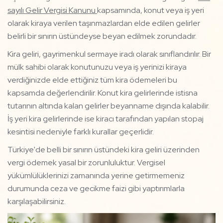
sayılı Gelir Vergisi Kanunu
kapsamında, konut veya iş yeri
olarak kiraya verilen taşınmazlardan elde edilen gelirler
belirli bir sınırın üstündeyse beyan edilmek zorundadır.
Kira geliri, gayrimenkul sermaye iradı olarak sınıflandırılır. Bir
mülk sahibi olarak konutunuzu veya iş yerinizi kiraya
verdiğinizde elde ettiğiniz tüm kira ödemeleri bu
kapsamda değerlendirilir. Konut kira gelirlerinde istisna
tutarının altında kalan gelirler beyanname dışında kalabilir.
İş yeri kira gelirlerinde ise kiracı tarafından yapılan stopaj
kesintisi nedeniyle farklı kurallar geçerlidir.
Türkiye'de belli bir sınırın üstündeki kira geliri üzerinden
vergi ödemek yasal bir zorunluluktur. Vergisel
yükümlülüklerinizi zamanında yerine getirmemeniz
durumunda ceza ve gecikme faizi gibi yaptırımlarla
karşılaşabilirsiniz.