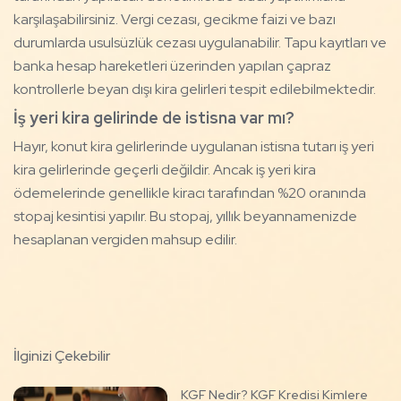
karşılaşabilirsiniz. Vergi cezası, gecikme faizi ve bazı
durumlarda usulsüzlük cezası uygulanabilir. Tapu kayıtları ve
banka hesap hareketleri üzerinden yapılan çapraz
kontrollerle beyan dışı kira gelirleri tespit edilebilmektedir.
İş yeri kira gelirinde de istisna var mı?
Hayır, konut kira gelirlerinde uygulanan istisna tutarı iş yeri
kira gelirlerinde geçerli değildir. Ancak iş yeri kira
ödemelerinde genellikle kiracı tarafından %20 oranında
stopaj kesintisi yapılır. Bu stopaj, yıllık beyannamenizde
hesaplanan vergiden mahsup edilir.
İlginizi Çekebilir
KGF Nedir? KGF Kredisi Kimlere