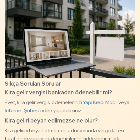
Sıkça Sorulan Sorular
Kira gelir vergisi bankadan ödenebilir mi?
Evet, kira gelir vergisi ödemelerinizi
Yapı Kredi Mobil
veya
İnternet Şubesi
'nden yapabilirsiniz.
Kira geliri beyan edilmezse ne olur?
Kira gelirini beyan etmemeniz durumunda vergi dairesi
tarafından yapılacak denetimlerde ciddi yaptırımlarla