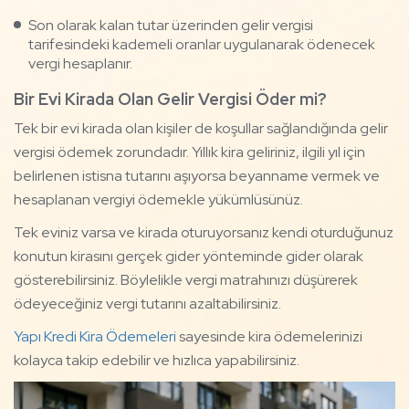
Son olarak kalan tutar üzerinden gelir vergisi
tarifesindeki kademeli oranlar uygulanarak ödenecek
vergi hesaplanır.
Bir Evi Kirada Olan Gelir Vergisi Öder mi?
Tek bir evi kirada olan kişiler de koşullar sağlandığında gelir
vergisi ödemek zorundadır. Yıllık kira geliriniz, ilgili yıl için
belirlenen istisna tutarını aşıyorsa beyanname vermek ve
hesaplanan vergiyi ödemekle yükümlüsünüz.
Tek eviniz varsa ve kirada oturuyorsanız kendi oturduğunuz
konutun kirasını gerçek gider yönteminde gider olarak
gösterebilirsiniz. Böylelikle vergi matrahınızı düşürerek
ödeyeceğiniz vergi tutarını azaltabilirsiniz.
Yapı Kredi Kira Ödemeleri
sayesinde kira ödemelerinizi
kolayca takip edebilir ve hızlıca yapabilirsiniz.