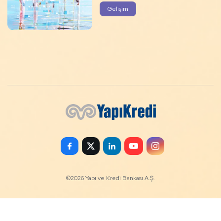
Gelişim
©
2026
Yapı ve Kredi Bankası A.Ş.