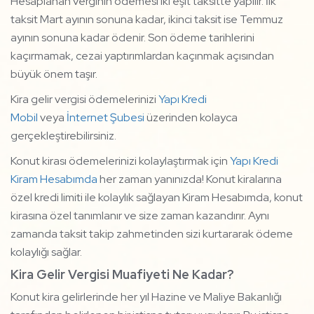
Hesaplanan verginin ödemesi iki eşit taksitte yapılır. İlk
taksit Mart ayının sonuna kadar, ikinci taksit ise Temmuz
ayının sonuna kadar ödenir. Son ödeme tarihlerini
kaçırmamak, cezai yaptırımlardan kaçınmak açısından
büyük önem taşır.
Kira gelir vergisi ödemelerinizi
Yapı Kredi
Mobil
veya
İnternet Şubesi
üzerinden kolayca
gerçekleştirebilirsiniz.
Konut kirası ödemelerinizi kolaylaştırmak için
Yapı Kredi
Kiram Hesabımda
her zaman yanınızda! Konut kiralarına
özel kredi limiti ile kolaylık sağlayan Kiram Hesabımda, konut
kirasına özel tanımlanır ve size zaman kazandırır. Aynı
zamanda taksit takip zahmetinden sizi kurtararak ödeme
kolaylığı sağlar.
Kira Gelir Vergisi Muafiyeti Ne Kadar?
Konut kira gelirlerinde her yıl Hazine ve Maliye Bakanlığı