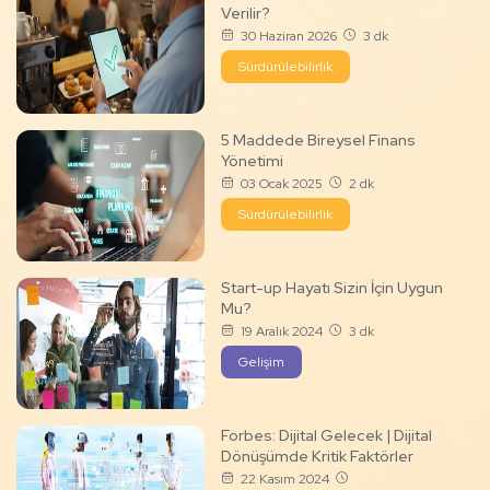
Verilir?
30 Haziran 2026
3 dk
Sürdürülebilirlik
5 Maddede Bireysel Finans
Yönetimi
03 Ocak 2025
2 dk
Sürdürülebilirlik
Start-up Hayatı Sizin İçin Uygun
Mu?
19 Aralık 2024
3 dk
Gelişim
Forbes: Dijital Gelecek | Dijital
Dönüşümde Kritik Faktörler
22 Kasım 2024