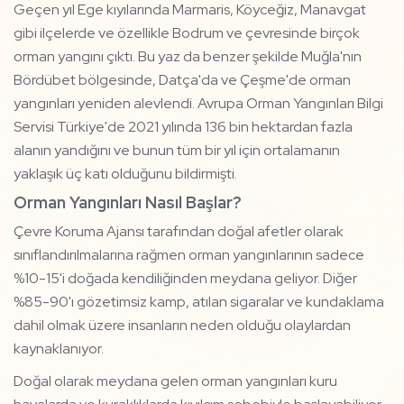
Geçen yıl Ege kıyılarında Marmaris, Köyceğiz, Manavgat
gibi ilçelerde ve özellikle Bodrum ve çevresinde birçok
orman yangını çıktı. Bu yaz da benzer şekilde Muğla'nın
Bördübet bölgesinde, Datça'da ve Çeşme'de orman
yangınları yeniden alevlendi. Avrupa Orman Yangınları Bilgi
Servisi Türkiye'de 2021 yılında 136 bin hektardan fazla
alanın yandığını ve bunun tüm bir yıl için ortalamanın
yaklaşık üç katı olduğunu bildirmişti.
Orman Yangınları Nasıl Başlar?
Çevre Koruma Ajansı tarafından doğal afetler olarak
sınıflandırılmalarına rağmen orman yangınlarının sadece
%10-15'i doğada kendiliğinden meydana geliyor. Diğer
%85-90'ı gözetimsiz kamp, atılan sigaralar ve kundaklama
dahil olmak üzere insanların neden olduğu olaylardan
kaynaklanıyor.
Doğal olarak meydana gelen orman yangınları kuru