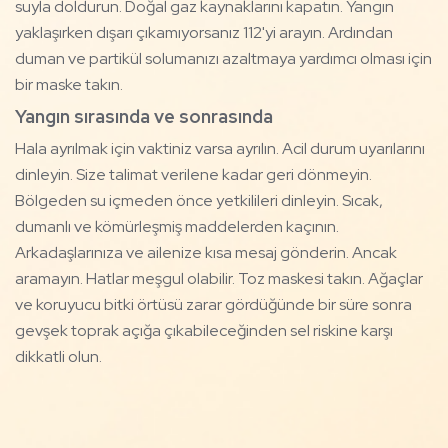
suyla doldurun. Doğal gaz kaynaklarını kapatın. Yangın
yaklaşırken dışarı çıkamıyorsanız 112'yi arayın. Ardından
duman ve partikül solumanızı azaltmaya yardımcı olması için
bir maske takın.
Yangın sırasında ve sonrasında
Hala ayrılmak için vaktiniz varsa ayrılın. Acil durum uyarılarını
dinleyin. Size talimat verilene kadar geri dönmeyin.
Bölgeden su içmeden önce yetkilileri dinleyin. Sıcak,
dumanlı ve kömürleşmiş maddelerden kaçının.
Arkadaşlarınıza ve ailenize kısa mesaj gönderin. Ancak
aramayın. Hatlar meşgul olabilir. Toz maskesi takın. Ağaçlar
ve koruyucu bitki örtüsü zarar gördüğünde bir süre sonra
gevşek toprak açığa çıkabileceğinden sel riskine karşı
dikkatli olun.