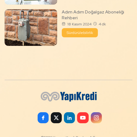
Adım Adım Doğalgaz Aboneliği
Rehberi
18 Kasım 2024
4 dk
Sürdürülebilirlik