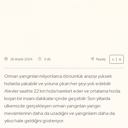
26 Aralık 2024
3 dk
Paylaş
A
A
Orman yangınları milyonlarca dönümlük araziyi yüksek
hızlarda yakabilir ve yoluna çıkan her şeyi yok edebilir.
Alevler saatte 22 km hızla hareket eder ve ortalama hızda
koşan bir insanı dakikalar içinde geçebilir. Son yıllarda
ülkemizde gerçekleşen orman yangınları yangın
mevsimlerinin daha da uzadığını ve yangınların daha da
yıkıcı hale geldiğini gösteriyor.