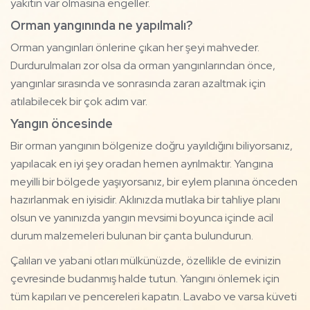
yakıtın var olmasına engeller.
Orman yangınında ne yapılmalı?
Orman yangınları önlerine çıkan her şeyi mahveder.
Durdurulmaları zor olsa da orman yangınlarından önce,
yangınlar sırasında ve sonrasında zararı azaltmak için
atılabilecek bir çok adım var.
Yangın öncesinde
Bir orman yangının bölgenize doğru yayıldığını biliyorsanız,
yapılacak en iyi şey oradan hemen ayrılmaktır. Yangına
meyilli bir bölgede yaşıyorsanız, bir eylem planına önceden
hazırlanmak en iyisidir. Aklınızda mutlaka bir tahliye planı
olsun ve yanınızda yangın mevsimi boyunca içinde acil
durum malzemeleri bulunan bir çanta bulundurun.
Çalıları ve yabani otları mülkünüzde, özellikle de evinizin
çevresinde budanmış halde tutun. Yangını önlemek için
tüm kapıları ve pencereleri kapatın. Lavabo ve varsa küveti