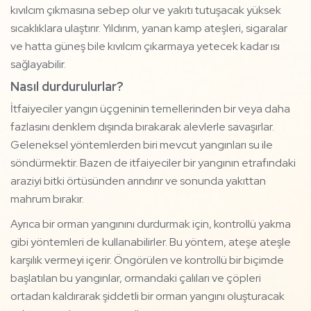
kıvılcım çıkmasına sebep olur ve yakıtı tutuşacak yüksek
sıcaklıklara ulaştırır. Yıldırım, yanan kamp ateşleri, sigaralar
ve hatta güneş bile kıvılcım çıkarmaya yetecek kadar ısı
sağlayabilir.
Nasıl durdurulurlar?
İtfaiyeciler yangın üçgeninin temellerinden bir veya daha
fazlasını denklem dışında bırakarak alevlerle savaşırlar.
Geleneksel yöntemlerden biri mevcut yangınları su ile
söndürmektir. Bazen de itfaiyeciler bir yangının etrafındaki
araziyi bitki örtüsünden arındırır ve sonunda yakıttan
mahrum bırakır.
Ayrıca bir orman yangınını durdurmak için, kontrollü yakma
gibi yöntemleri de kullanabilirler. Bu yöntem, ateşe ateşle
karşılık vermeyi içerir. Öngörülen ve kontrollü bir biçimde
başlatılan bu yangınlar, ormandaki çalıları ve çöpleri
ortadan kaldırarak şiddetli bir orman yangını oluşturacak