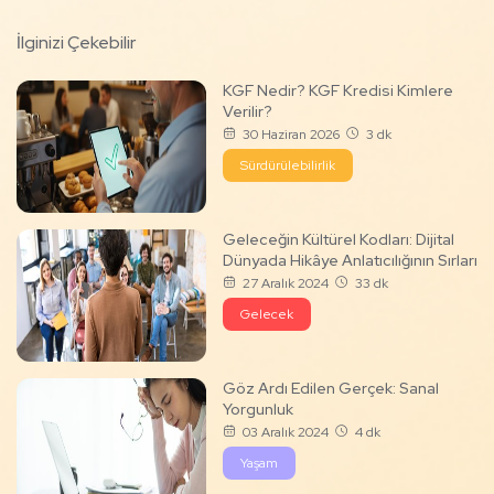
İlginizi Çekebilir
KGF Nedir? KGF Kredisi Kimlere
Verilir?
30 Haziran 2026
3 dk
Sürdürülebilirlik
Geleceğin Kültürel Kodları: Dijital
Dünyada Hikâye Anlatıcılığının Sırları
27 Aralık 2024
33 dk
Gelecek
Göz Ardı Edilen Gerçek: Sanal
Yorgunluk
03 Aralık 2024
4 dk
Yaşam