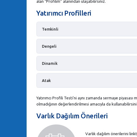
alan “Profilim” alanından ulaşabilirsiniz.
Yatırımcı Profilleri
Temkinli
Dengeli
Dinamik
Atak
Yatırımcı Profili Testi’ni aynı zamanda sermaye piyasası m
olmadığının değerlendirilmesi amacıyla da kullanabilirsini
Varlık Dağılım Önerileri
Varlık dağılım önerilerini link