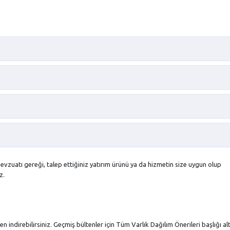
evzuatı gereği, talep ettiğiniz yatırım ürünü ya da hizmetin size uygun olup
z.
ten indirebilirsiniz. Geçmiş bültenler için Tüm Varlık Dağılım Önerileri başlığı a