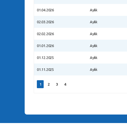
01.04.2026
Aylık
02.03.2026
Aylık
02.02.2026
Aylık
01.01.2026
Aylık
01.12.2025
Aylık
01.11.2025
Aylık
1
2
3
4