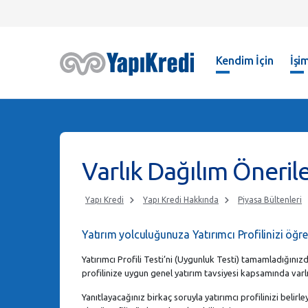
Kendim İçin
İşim
Varlık Dağılım Önerile
Yapı Kredi
Yapı Kredi Hakkında
Piyasa Bültenleri
Yatırım yolculuğunuza Yatırımcı Profilinizi öğre
Yatırımcı Profili Testi’ni (Uygunluk Testi) tamamladığınız
profilinize uygun genel yatırım tavsiyesi kapsamında varlı
Yanıtlayacağınız birkaç soruyla yatırımcı profilinizi belirl