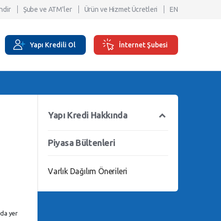
ndir
Şube ve ATM'ler
Ürün ve Hizmet Ücretleri
EN
Yapı Kredili Ol
İnternet Şubesi
Yapı Kredi Hakkında
Piyasa Bültenleri
Varlık Dağılım Önerileri
nda yer