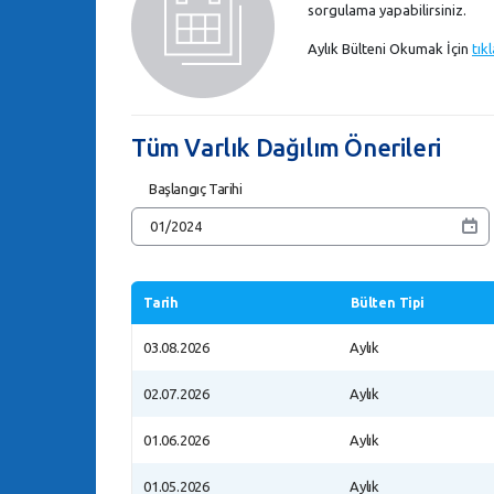
sorgulama yapabilirsiniz.
Aylık Bülteni Okumak İçin
tık
Tüm Varlık Dağılım Önerileri
Başlangıç Tarihi
Tarih
Bülten Tipi
03.08.2026
Aylık
02.07.2026
Aylık
01.06.2026
Aylık
01.05.2026
Aylık