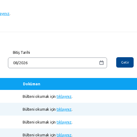
layınız
.
Bitiş Tarihi
Getir
Doküman
Bülteni okumak için
tıklayınız
.
Bülteni okumak için
tıklayınız
.
Bülteni okumak için
tıklayınız
.
Bülteni okumak için
tıklayınız
.